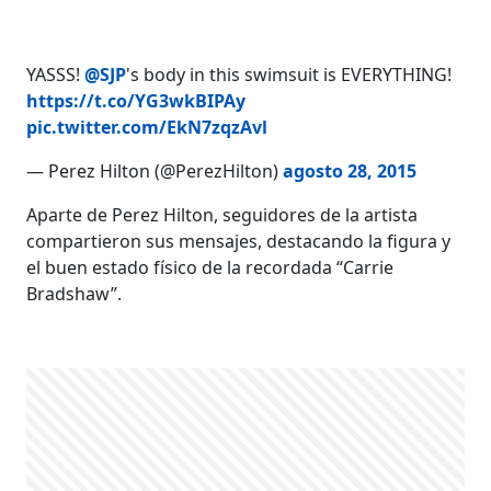
YASSS!
@SJP
's body in this swimsuit is EVERYTHING!
https://t.co/YG3wkBIPAy
pic.twitter.com/EkN7zqzAvl
— Perez Hilton (@PerezHilton)
agosto 28, 2015
Aparte de Perez Hilton, seguidores de la artista
compartieron sus mensajes, destacando la figura y
el buen estado físico de la recordada “Carrie
Bradshaw”.