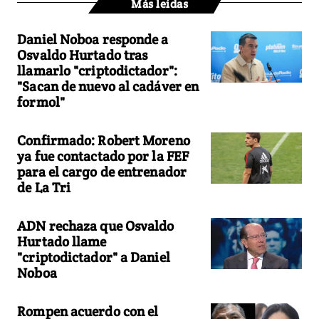
Más leídas
Daniel Noboa responde a
Osvaldo Hurtado tras
llamarlo "criptodictador":
"Sacan de nuevo al cadáver en
formol"
Confirmado: Robert Moreno
ya fue contactado por la FEF
para el cargo de entrenador
de La Tri
ADN rechaza que Osvaldo
Hurtado llame
"criptodictador" a Daniel
Noboa
Rompen acuerdo con el