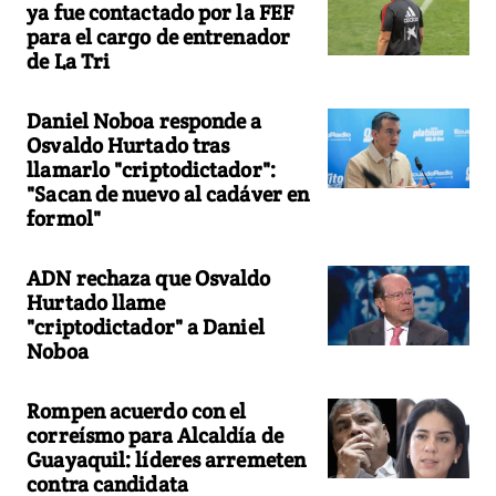
ya fue contactado por la FEF
para el cargo de entrenador
de La Tri
Daniel Noboa responde a
Osvaldo Hurtado tras
llamarlo "criptodictador":
"Sacan de nuevo al cadáver en
formol"
ADN rechaza que Osvaldo
Hurtado llame
"criptodictador" a Daniel
Noboa
Rompen acuerdo con el
correísmo para Alcaldía de
Guayaquil: líderes arremeten
contra candidata