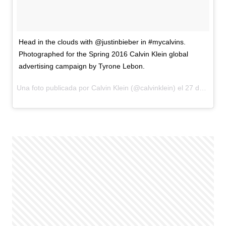
Head in the clouds with @justinbieber in #mycalvins.
Photographed for the Spring 2016 Calvin Klein global
advertising campaign by Tyrone Lebon.
Una foto publicada por Calvin Klein (@calvinklein) el
27 de Ene de 2016 a la(s) 10:07 PST