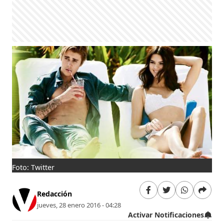
Foto: Twitter
Redacción
jueves, 28 enero 2016 - 04:28
Activar Notificaciones