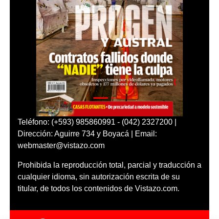
Teléfono: (+593) 985860991 - (042) 2327200 |
Dirección: Aguirre 734 y Boyacá | Email:
webmaster@vistazo.com
Prohibida la reproducción total, parcial y traducción a
cualquier idioma, sin autorización escrita de su
titular, de todos los contenidos de Vistazo.com.