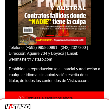
Teléfono: (+593) 985860991 - (042) 2327200 |
Dirección: Aguirre 734 y Boyacá | Email:
webmaster@vistazo.com
Prohibida la reproducción total, parcial y traducción a
cualquier idioma, sin autorización escrita de su
titular, de todos los contenidos de Vistazo.com.
Empieza a seguirnos ahora
Activar notificaciones