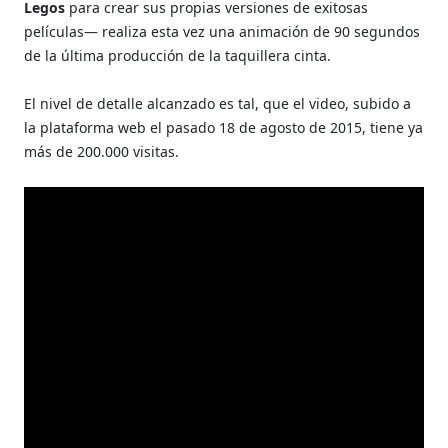
Legos
para crear sus propias versiones de exitosas
películas— realiza esta vez una animación de 90 segundos
de la última producción de la taquillera cinta.
El nivel de detalle alcanzado es tal, que el video, subido a
la plataforma web el pasado 18 de agosto de 2015, tiene ya
más de 200.000 visitas.