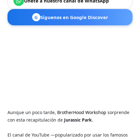
Únete a nuestro canal de WhatsApp
G
Síguenos en Google Discover
Aunque un poco tarde,
BrotherHood Workshop
sorprende
con esta recapitulación de
Jurassic Park
.
El canal de YouTube —popularizado por usar los famosos