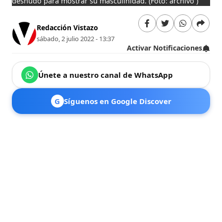
desnudo para mostrar su masculinidad.
(Foto: archivo )
Redacción Vistazo
sábado, 2 julio 2022 - 13:37
Activar Notificaciones
Únete a nuestro canal de WhatsApp
G
Síguenos en Google Discover