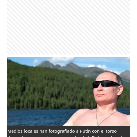
Medios locales han fotografiado a Putin con el torso