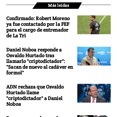
Más leídas
Confirmado: Robert Moreno
ya fue contactado por la FEF
para el cargo de entrenador
de La Tri
Daniel Noboa responde a
Osvaldo Hurtado tras
llamarlo "criptodictador":
"Sacan de nuevo al cadáver en
formol"
ADN rechaza que Osvaldo
Hurtado llame
"criptodictador" a Daniel
Noboa