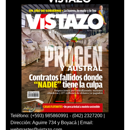
Teléfono: (+593) 985860991 - (042) 2327200 |
Dirección: Aguirre 734 y Boyacá | Email:
webmaster@vistazo.com