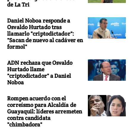
de La Tri
Daniel Noboa responde a
Osvaldo Hurtado tras
llamarlo "criptodictador":
"Sacan de nuevo al cadáver en
formol"
ADN rechaza que Osvaldo
Hurtado llame
"criptodictador" a Daniel
Noboa
Rompen acuerdo con el
correísmo para Alcaldía de
Guayaquil: líderes arremeten
contra candidata
"chimbadora"