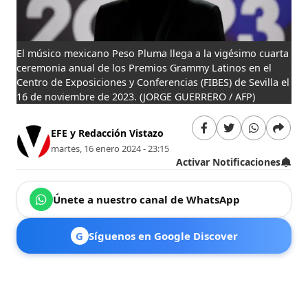
El músico mexicano Peso Pluma llega a la vigésimo cuarta
ceremonia anual de los Premios Grammy Latinos en el
Centro de Exposiciones y Conferencias (FIBES) de Sevilla el
16 de noviembre de 2023.
(JORGE GUERRERO / AFP)
EFE y Redacción Vistazo
martes, 16 enero 2024 - 23:15
Activar Notificaciones
Únete a nuestro canal de WhatsApp
G
Síguenos en Google Discover