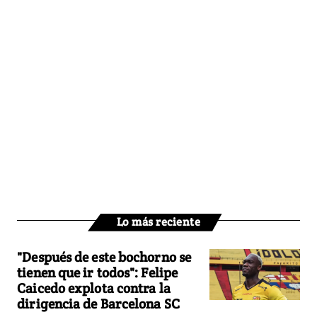
Lo más reciente
"Después de este bochorno se
tienen que ir todos": Felipe
Caicedo explota contra la
dirigencia de Barcelona SC