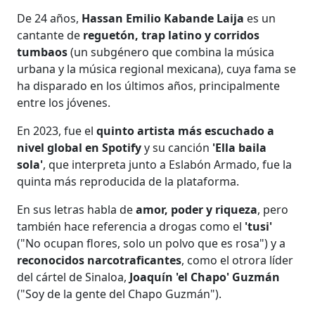
De 24 años,
Hassan Emilio Kabande Laija
es un
cantante de
reguetón, trap latino y corridos
tumbaos
(un subgénero que combina la música
urbana y la música regional mexicana), cuya fama se
ha disparado en los últimos años, principalmente
entre los jóvenes.
En 2023, fue el
quinto artista más escuchado a
nivel global en Spotify
y su canción
'Ella baila
sola'
, que interpreta junto a Eslabón Armado, fue la
quinta más reproducida de la plataforma.
En sus letras habla de
amor, poder y riqueza
, pero
también hace referencia a drogas como el
'tusi'
("No ocupan flores, solo un polvo que es rosa") y a
reconocidos narcotraficantes
, como el otrora líder
del cártel de Sinaloa,
Joaquín 'el Chapo' Guzmán
("Soy de la gente del Chapo Guzmán").