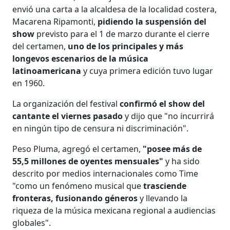
envió una carta a la alcaldesa de la localidad costera,
Macarena Ripamonti,
pidiendo la suspensión del
show
previsto para el 1 de marzo durante el cierre
del certamen,
uno de los principales y más
longevos escenarios de la música
latinoamericana
y cuya primera edición tuvo lugar
en 1960.
La organización del festival
confirmó el show del
cantante el viernes pasado
y dijo que "no incurrirá
en ningún tipo de censura ni discriminación".
Peso Pluma, agregó el certamen,
"posee más de
55,5 millones de oyentes mensuales"
y ha sido
descrito por medios internacionales como Time
"como un fenómeno musical que
trasciende
fronteras, fusionando géneros
y llevando la
riqueza de la música mexicana regional a audiencias
globales".