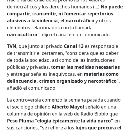
democráticos y los derechos humanos (...)
No puede
compartir, transmitir, ni fomentar repertorios
alusivos a la violencia, el narcotráfico
y otros
elementos relacionados con la llamada
narcocultura
", dijo el canal en un comunicado.
TVN
, que junto al privado
Canal 13
es responsable
de transmitir el certamen, "considera que es deber
de toda la sociedad, así como de las instituciones
públicas y privadas, t
omar las medidas necesarias
y entregar señales inequívocas, en
materias como
delincuencia, crimen organizado y narcotráfico
",
añadió el comunicado.
La controversia comenzó la semana pasada cuando
el sociólogo chileno
Alberto Mayol
señaló en una
columna de opinión en la web de Radio Biobio que
Peso Pluma "elogia épicamente la vida narco"
en
sus canciones, "se refiere a los
lujos que procura el