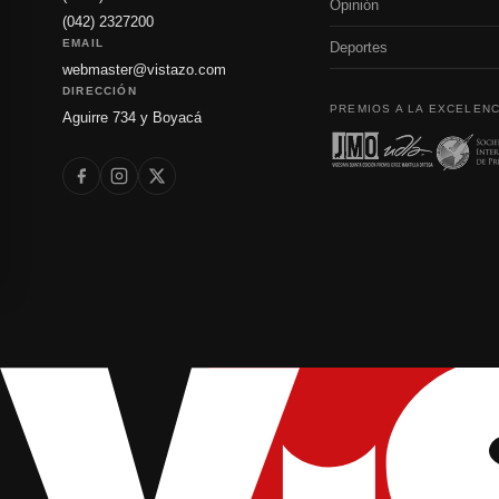
Opinión
(042) 2327200
EMAIL
Deportes
webmaster@vistazo.com
DIRECCIÓN
PREMIOS A LA EXCELENC
Aguirre 734 y Boyacá