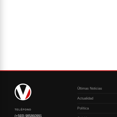
Últimas Noticias
Actualidad
Política
TELÉFONO
(+593) 985860991