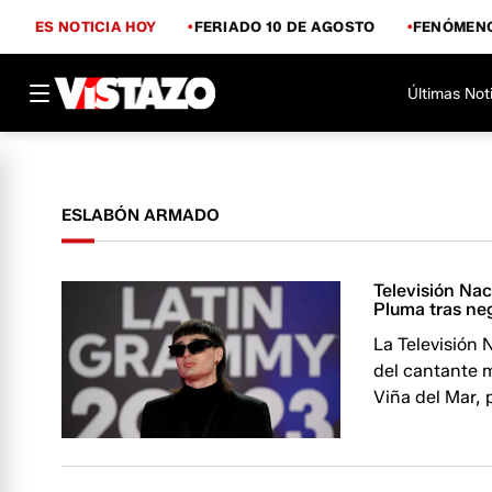
ES NOTICIA HOY
FERIADO 10 DE AGOSTO
FENÓMENO
Últimas Not
ESLABÓN ARMADO
Televisión Nac
Pluma tras neg
La Televisión 
del cantante m
Viña del Mar, 