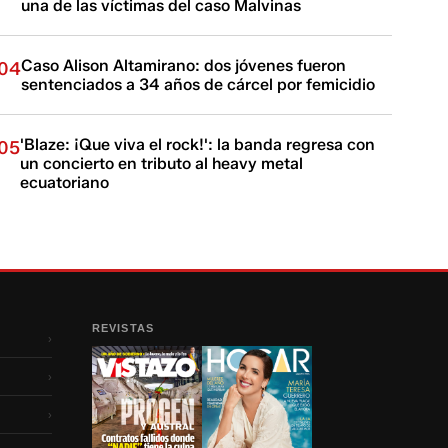
una de las víctimas del caso Malvinas
Caso Alison Altamirano: dos jóvenes fueron
04
sentenciados a 34 años de cárcel por femicidio
'Blaze: ¡Que viva el rock!': la banda regresa con
05
un concierto en tributo al heavy metal
ecuatoriano
REVISTAS
›
›
›