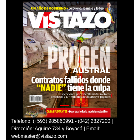
Teléfono: (+593) 985860991 - (042) 2327200 |
Dirección: Aguirre 734 y Boyacá | Email:
webmaster@vistazo.com