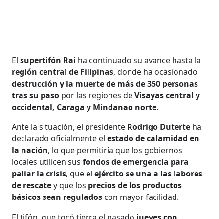
El
supertifón Rai
ha continuado su avance hasta la
región central de Filipinas
, donde ha ocasionado
destrucción y la muerte de más de 350 personas
tras su paso
por las regiones de
Visayas central y
occidental, Caraga y Mindanao norte
.
Ante la situación, el presidente
Rodrigo Duterte
ha
declarado oficialmente el
estado de calamidad en
la nación
, lo que permitiría que los gobiernos
locales utilicen sus
fondos de emergencia para
paliar la crisis
, que el
ejército se una a las labores
de rescate
y que los
precios de los productos
básicos sean regulados
con mayor facilidad.
El tifón, que tocó tierra el pasado
jueves con