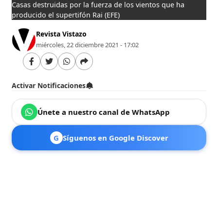
Casas destruidas por la fuerza de los vientos que ha
producido el supertifón Rai
(EFE)
Revista Vistazo
miércoles, 22 diciembre 2021 - 17:02
Activar Notificaciones
Únete a nuestro canal de WhatsApp
G
Síguenos en Google Discover