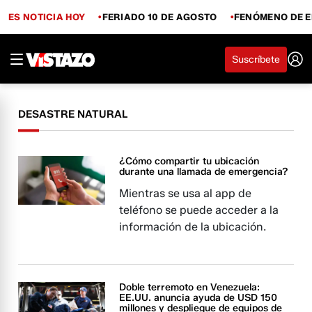
ES NOTICIA HOY
FERIADO 10 DE AGOSTO
FENÓMENO DE E
Suscríbete
DESASTRE NATURAL
¿Cómo compartir tu ubicación
durante una llamada de emergencia?
Mientras se usa al app de
teléfono se puede acceder a la
información de la ubicación.
Doble terremoto en Venezuela:
EE.UU. anuncia ayuda de USD 150
millones y despliegue de equipos de