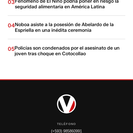
Fenómeno de El Niño podría poner en riesgo la
03
seguridad alimentaria en América Latina
Noboa asiste a la posesión de Abelardo de la
04
Espriella en una inédita ceremonia
Policías son condenados por el asesinato de un
05
joven tras choque en Cotocollao
TELÉFONO
(+593) 985860991