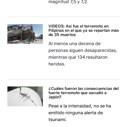
magnitud 7,5 y 7,2.
VIDEOS: Así fue el terremoto en
Filipinas en el que ya se reportan más
de 35 muertos
Al menos una decena de
personas siguen desaparecidas,
mientras que 134 resultaron
heridas.
¿Cuáles fueron las consecuencias del
fuerte terremoto que sacudió a
Japón?
Pese a la intensidad, no se ha
emitido ninguna alerta de
tsunami.