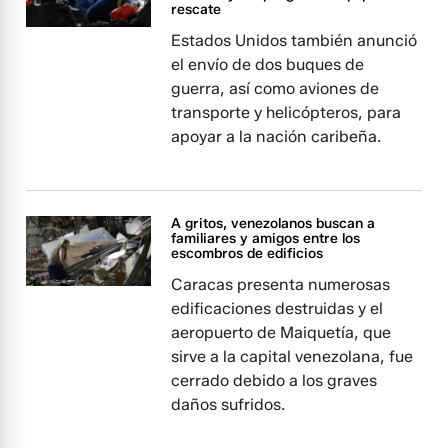
rescate
Estados Unidos también anunció
el envío de dos buques de
guerra, así como aviones de
transporte y helicópteros, para
apoyar a la nación caribeña.
A gritos, venezolanos buscan a
familiares y amigos entre los
escombros de edificios
Caracas presenta numerosas
edificaciones destruidas y el
aeropuerto de Maiquetía, que
sirve a la capital venezolana, fue
cerrado debido a los graves
daños sufridos.