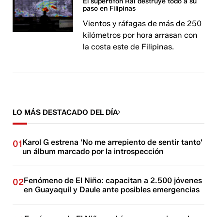
El supertifón Rai destruye todo a su
paso en Filipinas
Vientos y ráfagas de más de 250
kilómetros por hora arrasan con
la costa este de Filipinas.
LO MÁS DESTACADO DEL DÍA
Karol G estrena 'No me arrepiento de sentir tanto'
01
un álbum marcado por la introspección
Fenómeno de El Niño: capacitan a 2.500 jóvenes
02
en Guayaquil y Daule ante posibles emergencias