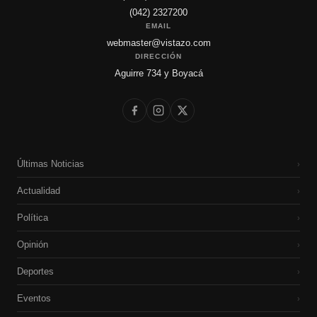
(042) 2327200
EMAIL
webmaster@vistazo.com
DIRECCIÓN
Aguirre 734 y Boyacá
Últimas Noticias
›
Actualidad
›
Política
›
Opinión
›
Deportes
›
Eventos
›