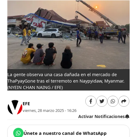
La gente observa una casa dañada en el mercado de
ThaPyayGone tras el terremoto en Naypyidaw, Myanmar.
(NYEIN CHAN NAING / EFE)
EFE
viernes, 28 marzo 2025 - 16:26
Activar Notificaciones
Únete a nuestro canal de WhatsApp