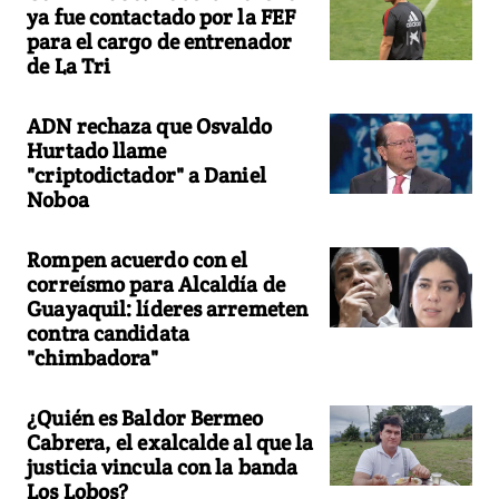
ya fue contactado por la FEF
para el cargo de entrenador
de La Tri
ADN rechaza que Osvaldo
Hurtado llame
"criptodictador" a Daniel
Noboa
Rompen acuerdo con el
correísmo para Alcaldía de
Guayaquil: líderes arremeten
contra candidata
"chimbadora"
¿Quién es Baldor Bermeo
Cabrera, el exalcalde al que la
justicia vincula con la banda
Los Lobos?