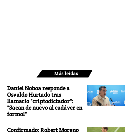
Más leídas
Daniel Noboa responde a
Osvaldo Hurtado tras
llamarlo "criptodictador":
"Sacan de nuevo al cadáver en
formol"
Confirmado: Robert Moreno