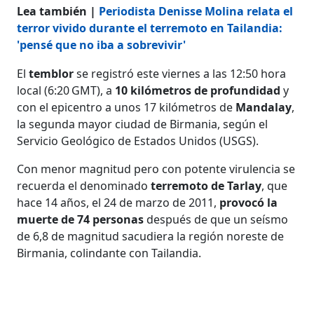
Lea también |
Periodista Denisse Molina relata el
terror vivido durante el terremoto en Tailandia:
'pensé que no iba a sobrevivir'
El
temblor
se registró este viernes a las 12:50 hora
local (6:20 GMT), a
10 kilómetros de profundidad
y
con el epicentro a unos 17 kilómetros de
Mandalay
,
la segunda mayor ciudad de Birmania, según el
Servicio Geológico de Estados Unidos (USGS).
Con menor magnitud pero con potente virulencia se
recuerda el denominado
terremoto de Tarlay
, que
hace 14 años, el 24 de marzo de 2011,
provocó la
muerte de 74 personas
después de que un seísmo
de 6,8 de magnitud sacudiera la región noreste de
Birmania, colindante con Tailandia.