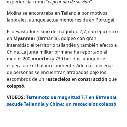
experiencia como "
el peor día de su vida"
.
Molina se encontraba en Tailandia por motivos
laborales, aunque actualmente reside en Portugal.
El devastador sismo de magnitud 7,7, con epicentro
en
Myanmar
(Birmania), golpeó con gran
intensidad el territorio tailandés y también afectó a
China. La junta militar birmana ha reportado al
menos 200
muertos
y 730 heridos, aunque se
espera que el balance aumente. Además, decenas
de personas se encuentran atrapadas bajo los
escombros de un
rascacielos
en
construcción
que
colapsó
.
VIDEOS:
Terremoto de magnitud 7,7 en Birmania
sacude Tailandia y China; un rascacielos colapsó