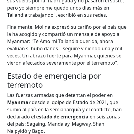
sus vuelos por la madrugada y no pasaron el susto,
pero yo siempre me quedo unos días más en
Tailandia trabajando", escribió en sus redes.
Finalmente, Molina expresó su cariño por el país que
la ha acogido y compartió un mensaje de apoyo a
Myanmar: "Te Amo mi Tailandia querida, ahora
evalúan si hubo daños... seguiré viniendo una y mil
veces. Un abrazo fuerte para Myanmar, quienes se
vieron afectados severamente por el terremoto".
Estado de emergencia por
terremoto
Las fuerzas armadas que detentan el poder en
Myanmar
desde el golpe de Estado de 2021, que
sumió al país en la semianarquía y el conflicto, han
declarado el
estado de emergencia
en seis zonas
del país: Sagaing, Mandalay, Magway, Shan,
Naipyidó y Bago.