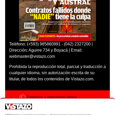
Teléfono: (+593) 985860991 - (042) 2327200 |
Dirección: Aguirre 734 y Boyacá | Email:
webmaster@vistazo.com
Prohibida la reproducción total, parcial y traducción a
cualquier idioma, sin autorización escrita de su
titular, de todos los contenidos de Vistazo.com.
Empieza a seguirnos ahora
Activar notificaciones