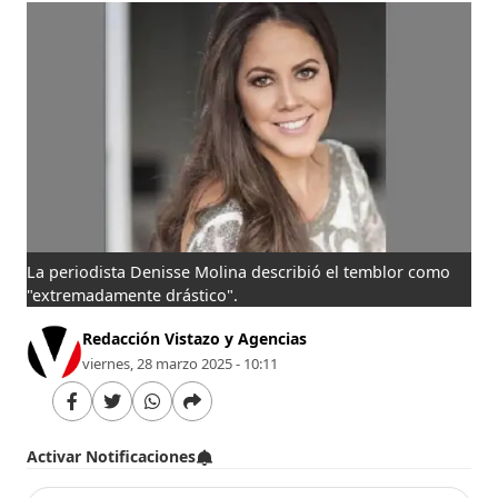
La periodista Denisse Molina describió el temblor como
"extremadamente drástico".
Redacción Vistazo y Agencias
viernes, 28 marzo 2025 - 10:11
Activar Notificaciones