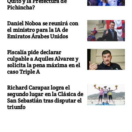
Quito y la Prefectura de
Pichincha?
Daniel Noboa se reunirá con
el ministro para la IA de
Emiratos Árabes Unidos
Fiscalía pide declarar
culpable a Aquiles Alvarez y
solicita la pena máxima en el
caso Triple A
Richard Carapaz logra el
segundo lugar en la Clásica de
San Sebastián tras disputar el
triunfo