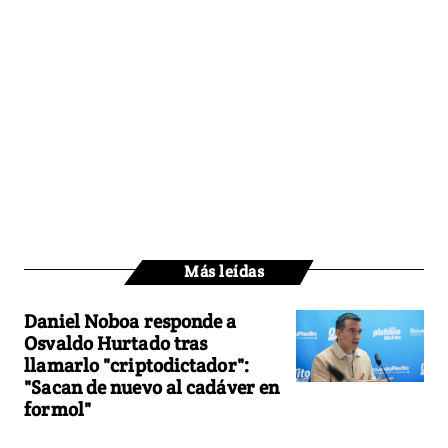
Más leídas
Daniel Noboa responde a
Osvaldo Hurtado tras
llamarlo "criptodictador":
"Sacan de nuevo al cadáver en
formol"