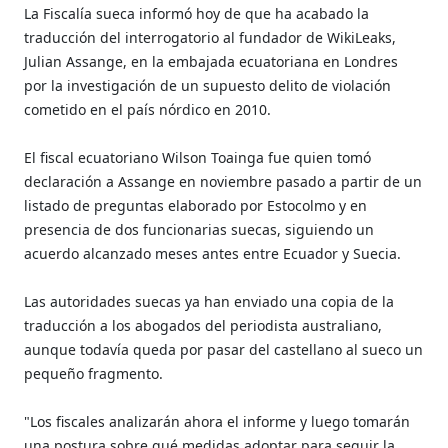
La Fiscalía sueca informó hoy de que ha acabado la
traducción del interrogatorio al fundador de WikiLeaks,
Julian Assange, en la embajada ecuatoriana en Londres
por la investigación de un supuesto delito de violación
cometido en el país nórdico en 2010.
El fiscal ecuatoriano Wilson Toainga fue quien tomó
declaración a Assange en noviembre pasado a partir de un
listado de preguntas elaborado por Estocolmo y en
presencia de dos funcionarias suecas, siguiendo un
acuerdo alcanzado meses antes entre Ecuador y Suecia.
Las autoridades suecas ya han enviado una copia de la
traducción a los abogados del periodista australiano,
aunque todavía queda por pasar del castellano al sueco un
pequeño fragmento.
"Los fiscales analizarán ahora el informe y luego tomarán
una postura sobre qué medidas adoptar para seguir la