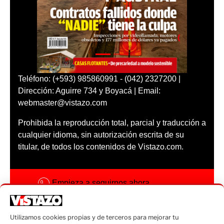
Teléfono: (+593) 985860991 - (042) 2327200 |
Dirección: Aguirre 734 y Boyacá | Email:
webmaster@vistazo.com
Prohibida la reproducción total, parcial y traducción a
cualquier idioma, sin autorización escrita de su
titular, de todos los contenidos de Vistazo.com.
Empieza a seguirnos ahora
Activar notificaciones
Utilizamos cookies propias y de terceros para mejorar tu
Código ética