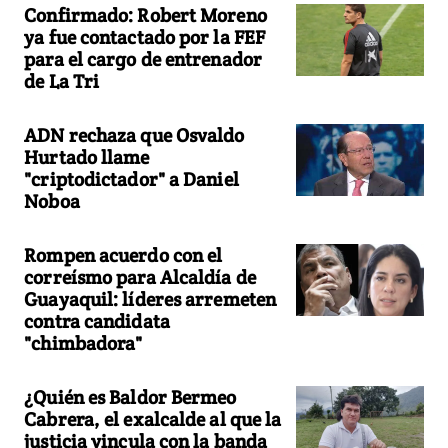
Confirmado: Robert Moreno
ya fue contactado por la FEF
para el cargo de entrenador
de La Tri
ADN rechaza que Osvaldo
Hurtado llame
"criptodictador" a Daniel
Noboa
Rompen acuerdo con el
correísmo para Alcaldía de
Guayaquil: líderes arremeten
contra candidata
"chimbadora"
¿Quién es Baldor Bermeo
Cabrera, el exalcalde al que la
justicia vincula con la banda