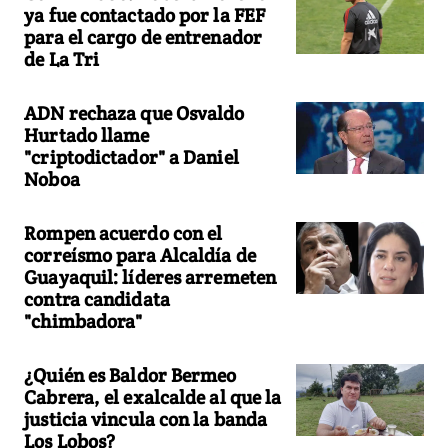
ya fue contactado por la FEF
para el cargo de entrenador
de La Tri
ADN rechaza que Osvaldo
Hurtado llame
"criptodictador" a Daniel
Noboa
Rompen acuerdo con el
correísmo para Alcaldía de
Guayaquil: líderes arremeten
contra candidata
"chimbadora"
¿Quién es Baldor Bermeo
Cabrera, el exalcalde al que la
justicia vincula con la banda
Los Lobos?