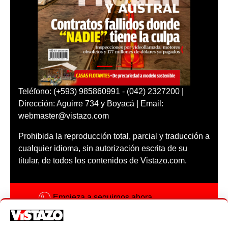
Teléfono: (+593) 985860991 - (042) 2327200 |
Dirección: Aguirre 734 y Boyacá | Email:
webmaster@vistazo.com
Prohibida la reproducción total, parcial y traducción a
cualquier idioma, sin autorización escrita de su
titular, de todos los contenidos de Vistazo.com.
Empieza a seguirnos ahora
Activar notificaciones