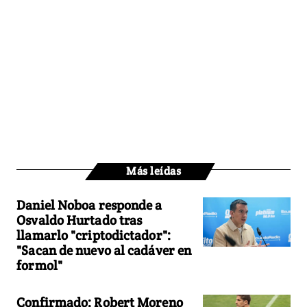
Más leídas
Daniel Noboa responde a
Osvaldo Hurtado tras
llamarlo "criptodictador":
"Sacan de nuevo al cadáver en
formol"
Confirmado: Robert Moreno