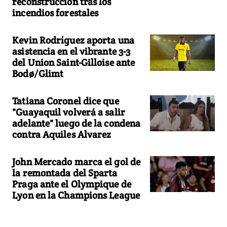
reconstrucción tras los
incendios forestales
Kevin Rodríguez aporta una
asistencia en el vibrante 3-3
del Union Saint-Gilloise ante
Bodø/Glimt
Tatiana Coronel dice que
"Guayaquil volverá a salir
adelante" luego de la condena
contra Aquiles Alvarez
John Mercado marca el gol de
la remontada del Sparta
Praga ante el Olympique de
Lyon en la Champions League