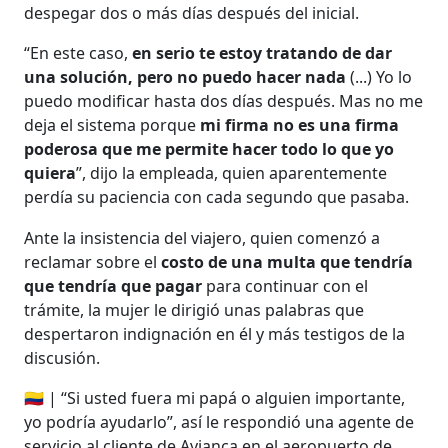
despegar dos o más días después del inicial.
“En este caso,
en serio te estoy tratando de dar
una solución, pero no puedo hacer nada
(...) Yo lo
puedo modificar hasta dos días después. Mas no me
deja el sistema porque
mi firma no es una firma
poderosa que me permite hacer todo lo que yo
quiera
”, dijo la empleada, quien aparentemente
perdía su paciencia con cada segundo que pasaba.
Ante la insistencia del viajero, quien comenzó a
reclamar sobre el
costo de una multa que tendría
que tendría que pagar
para continuar con el
trámite, la mujer le dirigió unas palabras que
despertaron indignación en él y más testigos de la
discusión.
🇨🇴 | “Si usted fuera mi papá o alguien importante,
yo podría ayudarlo”, así le respondió una agente de
servicio al cliente de Avianca en el aeropuerto de