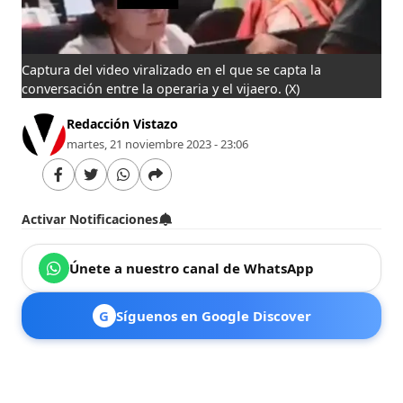
Captura del video viralizado en el que se capta la
conversación entre la operaria y el vijaero.
(X)
Redacción Vistazo
martes, 21 noviembre 2023 - 23:06
Activar Notificaciones
Únete a nuestro canal de WhatsApp
G
Síguenos en Google Discover