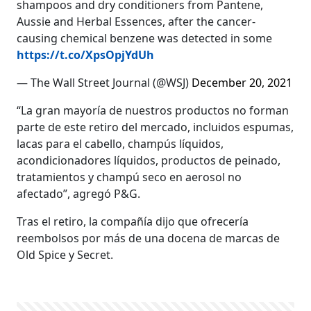
shampoos and dry conditioners from Pantene,
Aussie and Herbal Essences, after the cancer-
causing chemical benzene was detected in some
https://t.co/XpsOpjYdUh
— The Wall Street Journal (@WSJ)
December 20, 2021
“La gran mayoría de nuestros productos no forman
parte de este retiro del mercado, incluidos espumas,
lacas para el cabello, champús líquidos,
acondicionadores líquidos, productos de peinado,
tratamientos y champú seco en aerosol no
afectado”, agregó P&G.
Tras el retiro, la compañía dijo que ofrecería
reembolsos por más de una docena de marcas de
Old Spice y Secret.