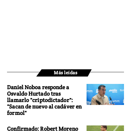
Más leídas
Daniel Noboa responde a
Osvaldo Hurtado tras
llamarlo "criptodictador":
"Sacan de nuevo al cadáver en
formol"
Confirmado: Robert Moreno