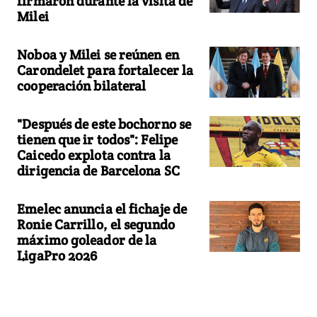
firmaron durante la visita de
Milei
Noboa y Milei se reúnen en
Carondelet para fortalecer la
cooperación bilateral
"Después de este bochorno se
tienen que ir todos": Felipe
Caicedo explota contra la
dirigencia de Barcelona SC
Emelec anuncia el fichaje de
Ronie Carrillo, el segundo
máximo goleador de la
LigaPro 2026