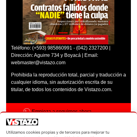
Teléfono: (+593) 985860991 - (042) 2327200 |
Dirección: Aguirre 734 y Boyacá | Email:
webmaster@vistazo.com
Prohibida la reproducción total, parcial y traducción a
cualquier idioma, sin autorización escrita de su
titular, de todos los contenidos de Vistazo.com.
Empieza a seguirnos ahora
Activar notificaciones
Utilizamos cookies propias y de terceros para mejorar tu
Código ética