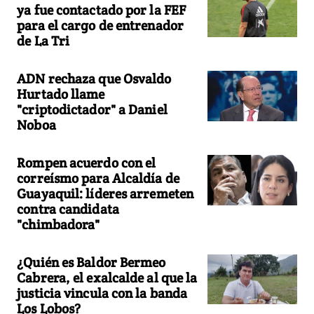
ya fue contactado por la FEF
para el cargo de entrenador
de La Tri
ADN rechaza que Osvaldo
Hurtado llame
"criptodictador" a Daniel
Noboa
Rompen acuerdo con el
correísmo para Alcaldía de
Guayaquil: líderes arremeten
contra candidata
"chimbadora"
¿Quién es Baldor Bermeo
Cabrera, el exalcalde al que la
justicia vincula con la banda
Los Lobos?