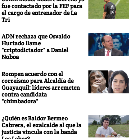
fue contactado por la FEF para
el cargo de entrenador de La
Tri
ADN rechaza que Osvaldo
Hurtado llame
"criptodictador" a Daniel
Noboa
Rompen acuerdo con el
correísmo para Alcaldía de
Guayaquil: líderes arremeten
contra candidata
"chimbadora"
¿Quién es Baldor Bermeo
Cabrera, el exalcalde al que la
justicia vincula con la banda
Los Lobos?