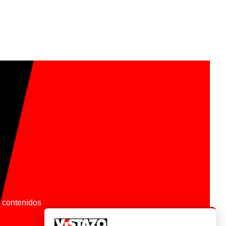
os contenidos