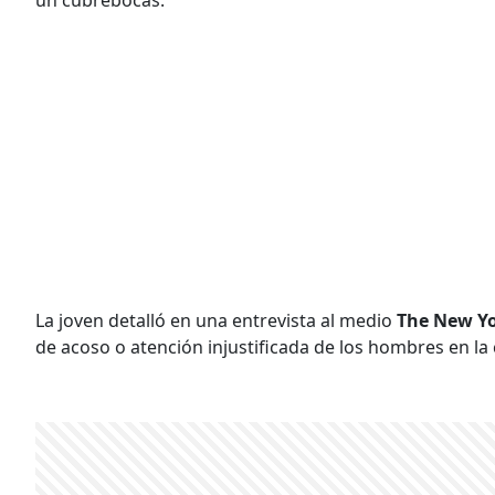
un cubrebocas.
La joven detalló en una entrevista al medio
The New Yo
de acoso o atención injustificada de los hombres en la 