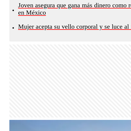
Joven asegura que gana más dinero como re
•
en México
Mujer acepta su vello corporal y se luce al
•