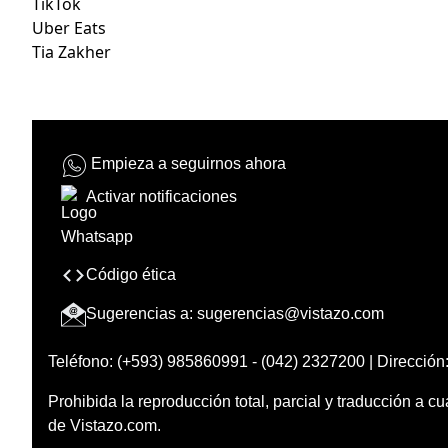
TikTok
Uber Eats
Tia Zakher
Empieza a seguirnos ahora
Activar notificaciones
Código ética
Sugerencias a:
sugerencias@vistazo.com
Teléfono: (+593) 985860991 - (042) 2327200 | Dirección:
Prohibida la reproducción total, parcial y traducción a cu
de Vistazo.com.