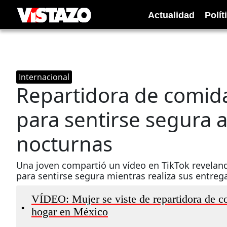
Actualidad
Polít
Internacional
Repartidora de comid
para sentirse segura a
nocturnas
Una joven compartió un vídeo en TikTok revelan
para sentirse segura mientras realiza sus entreg
VÍDEO: Mujer se viste de repartidora de co
•
hogar en México