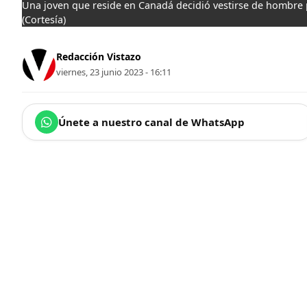
Una joven que reside en Canadá decidió vestirse de hombre p
(Cortesía)
Redacción Vistazo
viernes, 23 junio 2023 - 16:11
Únete a nuestro canal de WhatsApp