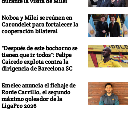
durante la visita de Milei
Noboa y Milei se reúnen en
Carondelet para fortalecer la
cooperación bilateral
"Después de este bochorno se
tienen que ir todos": Felipe
Caicedo explota contra la
dirigencia de Barcelona SC
Emelec anuncia el fichaje de
Ronie Carrillo, el segundo
máximo goleador de la
LigaPro 2026