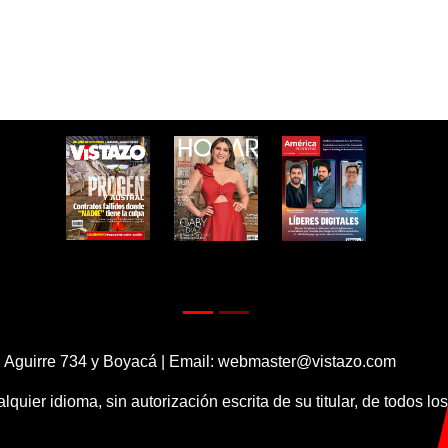
 Aguirre 734 y Boyacá | Email:
webmaster@vistazo.com
alquier idioma, sin autorización escrita de su titular, de todos l