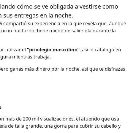
elando cómo se ve obligada a vestirse como
a sus entregas en la noche.
á
compartió su experiencia en la que revela que, aunque
 turno nocturno, tiene miedo de salir sola durante la
r utilizar el
“privilegio masculino”
, así lo catalogó en
egura mientras trabaja.
ero ganas más dinero por la noche, así que te disfrazas
e
n más de 200 mil visualizaciones, el atuendo que usa
a de talla grande, una gorra para cubrir su cabello y