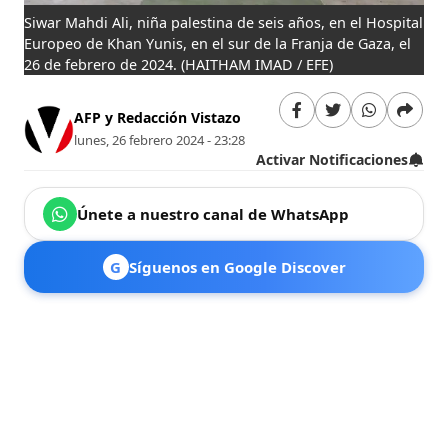
Siwar Mahdi Ali, niña palestina de seis años, en el Hospital
Europeo de Khan Yunis, en el sur de la Franja de Gaza, el
26 de febrero de 2024.
(HAITHAM IMAD / EFE)
AFP y Redacción Vistazo
lunes, 26 febrero 2024 - 23:28
Activar Notificaciones
Únete a nuestro canal de WhatsApp
G
Síguenos en Google Discover