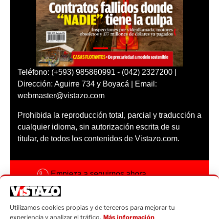
Teléfono: (+593) 985860991 - (042) 2327200 |
Dirección: Aguirre 734 y Boyacá | Email:
webmaster@vistazo.com
Prohibida la reproducción total, parcial y traducción a
cualquier idioma, sin autorización escrita de su
titular, de todos los contenidos de Vistazo.com.
Empieza a seguirnos ahora
Activar notificaciones
Utilizamos cookies propias y de terceros para mejorar tu
Código ética
experiencia y analizar el tráfico.
Más información