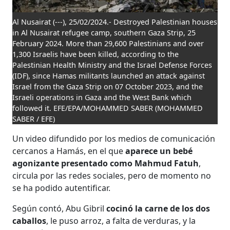
Al Nusairat (---), 25/02/2024.- Destroyed Palestinian houses
in Al Nusairat refugee camp, southern Gaza Strip, 25
February 2024. More than 29,600 Palestinians and over
1,300 Israelis have been killed, according to the
Palestinian Health Ministry and the Israel Defense Forces
(IDF), since Hamas militants launched an attack against
Israel from the Gaza Strip on 07 October 2023, and the
Israeli operations in Gaza and the West Bank which
followed it. EFE/EPA/MOHAMMED SABER
(MOHAMMED
SABER / EFE)
Un video difundido por los medios de comunicación
cercanos a Hamás, en el que
aparece un bebé
agonizante presentado como Mahmud Fatuh
,
circula por las redes sociales, pero de momento no
se ha podido autentificar.
Según contó, Abu Gibril
cocinó la carne de los dos
caballos
, le puso arroz, a falta de verduras, y la