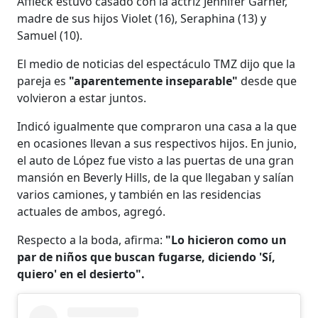
Affleck estuvo casado con la actriz Jennifer Garner,
madre de sus hijos Violet (16), Seraphina (13) y
Samuel (10).
El medio de noticias del espectáculo TMZ dijo que la
pareja es
"aparentemente inseparable"
desde que
volvieron a estar juntos.
Indicó igualmente que compraron una casa a la que
en ocasiones llevan a sus respectivos hijos. En junio,
el auto de López fue visto a las puertas de una gran
mansión en Beverly Hills, de la que llegaban y salían
varios camiones, y también en las residencias
actuales de ambos, agregó.
Respecto a la boda, afirma:
"Lo hicieron como un
par de niños que buscan fugarse, diciendo 'Sí,
quiero' en el desierto".