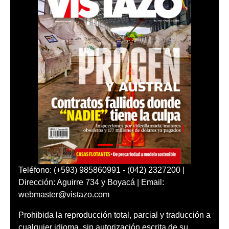
Teléfono: (+593) 985860991 - (042) 2327200 |
Dirección: Aguirre 734 y Boyacá | Email:
webmaster@vistazo.com
Prohibida la reproducción total, parcial y traducción a
cualquier idioma, sin autorización escrita de su