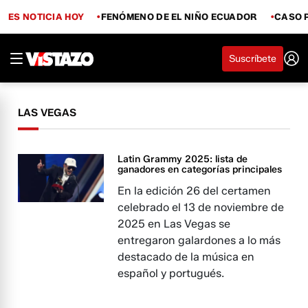
ES NOTICIA HOY
FENÓMENO DE EL NIÑO ECUADOR
CASO 
Suscríbete
LAS VEGAS
Latin Grammy 2025: lista de
ganadores en categorías principales
En la edición 26 del certamen
celebrado el 13 de noviembre de
2025 en Las Vegas se
entregaron galardones a lo más
destacado de la música en
español y portugués.