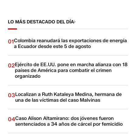
LO MÁS DESTACADO DEL DÍA
Colombia reanudará las exportaciones de energía
01
a Ecuador desde este 5 de agosto
Ejército de EE.UU. pone en marcha alianza con 18
02
países de América para combatir el crimen
organizado
Localizan a Ruth Kataleya Medina, hermana de
03
una de las víctimas del caso Malvinas
Caso Alison Altamirano: dos jóvenes fueron
04
sentenciados a 34 años de cárcel por femicidio