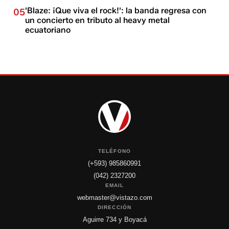
'Blaze: ¡Que viva el rock!': la banda regresa con
05
un concierto en tributo al heavy metal
ecuatoriano
TELÉFONO
(+593) 985860991
(042) 2327200
EMAIL
webmaster@vistazo.com
DIRECCIÓN
Aguirre 734 y Boyacá