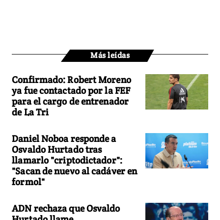
Más leídas
Confirmado: Robert Moreno
ya fue contactado por la FEF
para el cargo de entrenador
de La Tri
Daniel Noboa responde a
Osvaldo Hurtado tras
llamarlo "criptodictador":
"Sacan de nuevo al cadáver en
formol"
ADN rechaza que Osvaldo
Hurtado llame