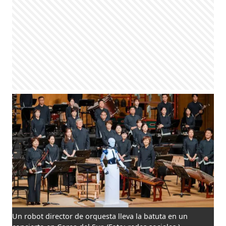
Un robot director de orquesta lleva la batuta en un