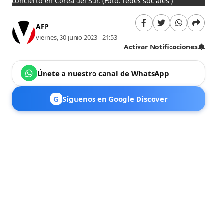
concierto en Corea del Sur.
(Foto: redes sociales )
AFP
viernes, 30 junio 2023 - 21:53
Activar Notificaciones
Únete a nuestro canal de WhatsApp
G
Síguenos en Google Discover