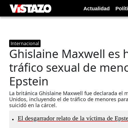
Actualidad
Polít
Internacional
Ghislaine Maxwell es 
tráfico sexual de meno
Epstein
La británica Ghislaine Maxwell fue declarada el 
Unidos, incluyendo el de tráfico de menores para 
suicidó en la cárcel.
El desgarrador relato de la víctima de Epste
•