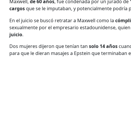
Maxwell,
de 60 años
, fue condenada por un jurado de
cargos
que se le imputaban, y potencialmente podría p
En el juicio se buscó retratar a Maxwell como la
cómpli
sexualmente por el empresario estadounidense, quien
juicio
.
Dos mujeres dijeron que tenían tan
solo 14 años
cuand
para que le dieran masajes a Epstein que terminaban 