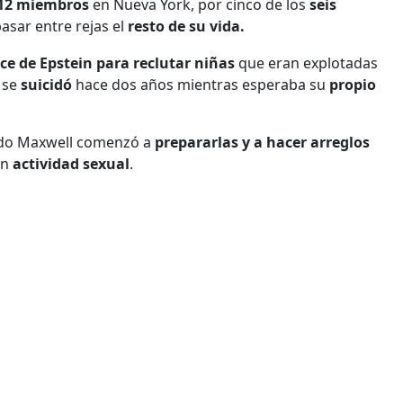
12 miembros
en Nueva York, por cinco de los
seis
asar entre rejas el
resto de su vida.
ce de Epstein para reclutar niñas
que eran explotadas
 se
suicidó
hace dos años mientras esperaba su
propio
o Maxwell comenzó a
prepararlas y a hacer arreglos
en
actividad sexual
.