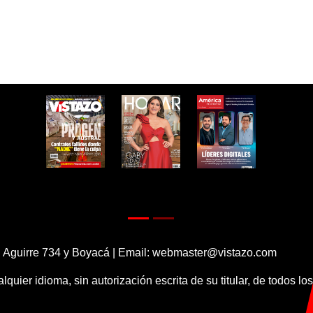
 Aguirre 734 y Boyacá | Email:
webmaster@vistazo.com
alquier idioma, sin autorización escrita de su titular, de todos l