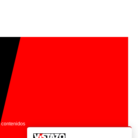
os contenidos