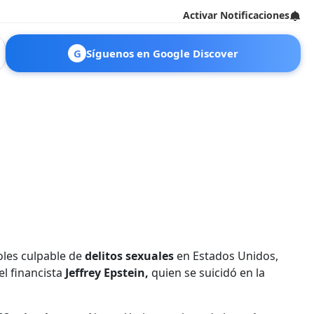
Activar Notificaciones
G
Síguenos en Google Discover
oles culpable de
delitos sexuales
en Estados Unidos,
 el financista
Jeffrey Epstein,
quien se suicidó en la