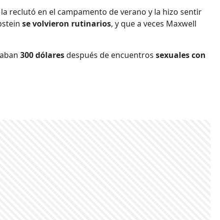
la reclutó en el campamento de verano y la hizo sentir
pstein
se volvieron rutinarios
, y que a veces Maxwell
agaban
300 dólares
después de encuentros
sexuales con