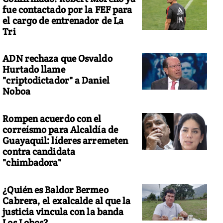
fue contactado por la FEF para
el cargo de entrenador de La
Tri
ADN rechaza que Osvaldo
Hurtado llame
"criptodictador" a Daniel
Noboa
Rompen acuerdo con el
correísmo para Alcaldía de
Guayaquil: líderes arremeten
contra candidata
"chimbadora"
¿Quién es Baldor Bermeo
Cabrera, el exalcalde al que la
justicia vincula con la banda
Los Lobos?