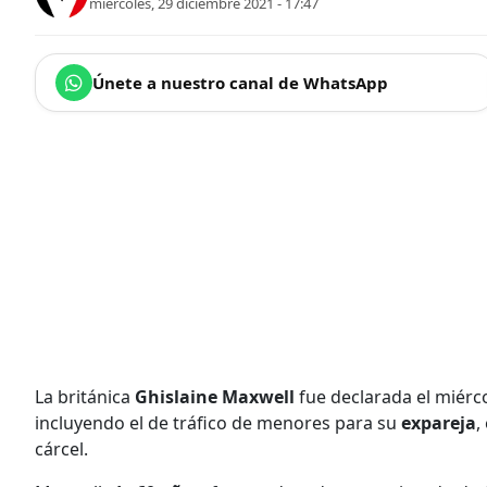
miércoles, 29 diciembre 2021 - 17:47
Únete a nuestro canal de WhatsApp
La británica
Ghislaine Maxwell
fue declarada el miérc
incluyendo el de tráfico de menores para su
expareja
,
cárcel.