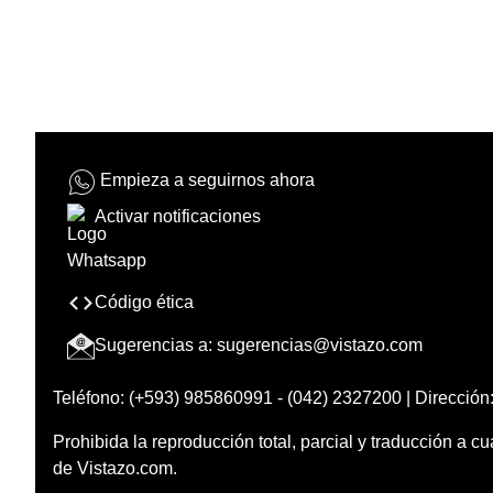
Empieza a seguirnos ahora
Activar notificaciones
Código ética
Sugerencias a:
sugerencias@vistazo.com
Teléfono: (+593) 985860991 - (042) 2327200 | Dirección:
Prohibida la reproducción total, parcial y traducción a cu
de Vistazo.com.