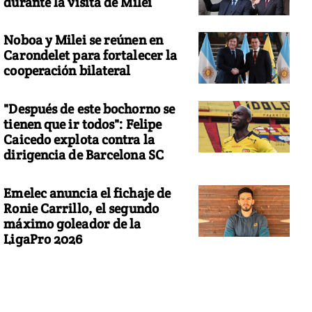
durante la visita de Milei
Noboa y Milei se reúnen en
Carondelet para fortalecer la
cooperación bilateral
"Después de este bochorno se
tienen que ir todos": Felipe
Caicedo explota contra la
dirigencia de Barcelona SC
Emelec anuncia el fichaje de
Ronie Carrillo, el segundo
máximo goleador de la
LigaPro 2026