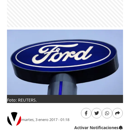
Foto: REUTERS.
martes, 3 enero 2017 - 01:18
Activar Notificaciones