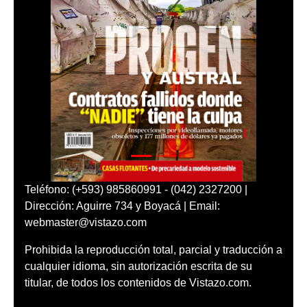
Teléfono: (+593) 985860991 - (042) 2327200 |
Dirección: Aguirre 734 y Boyacá | Email:
webmaster@vistazo.com
Prohibida la reproducción total, parcial y traducción a
cualquier idioma, sin autorización escrita de su
titular, de todos los contenidos de Vistazo.com.