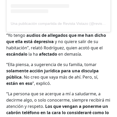
Una publicación compartida de Revista Vistazo (@revistavistazo.ec)
“Yo tengo
audios de allegados que me han dicho
que ella está depresiva
y no quiere salir de su
habitación”, relató Rodríguez, quien acotó que el
escándalo
la ha
afectado
en demasía.
“Ella piensa, a sugerencia de su familia, tomar
solamente acción jurídica para una disculpa
pública
. No creo que vaya más de ahí. Pero, sí,
están en eso
”, explicó.
“La persona que se acerque a mí a saludarme, a
decirme algo, o solo conocerme, siempre recibirá mi
atención y respeto.
Los que vengan a ponerme un
cabrón teléfono en la cara lo consideraré como lo