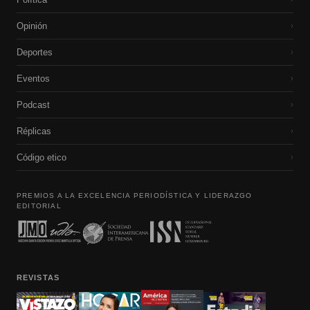
Opinión
›
Deportes
›
Eventos
›
Podcast
›
Réplicas
›
Código etico
›
PREMIOS A LA EXCELENCIA PERIODÍSTICA Y LIDERAZGO
EDITORIAL
REVISTAS