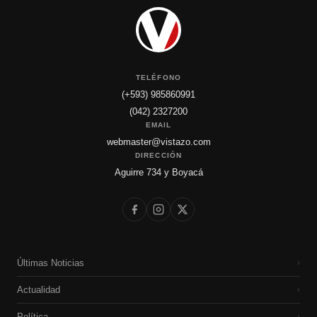
TELÉFONO
(+593) 985860991
(042) 2327200
EMAIL
webmaster@vistazo.com
DIRECCIÓN
Aguirre 734 y Boyacá
Últimas Noticias
›
Actualidad
›
Política
›