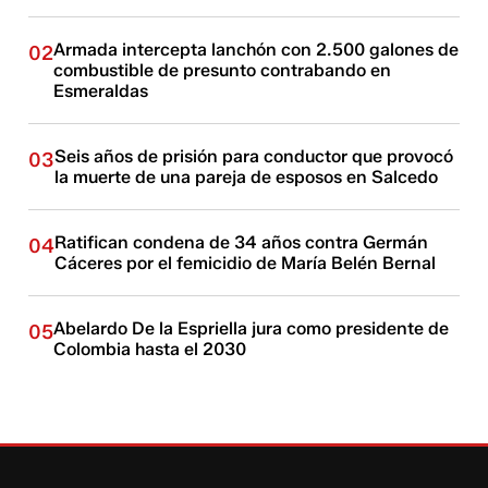
Armada intercepta lanchón con 2.500 galones de
02
combustible de presunto contrabando en
Esmeraldas
Seis años de prisión para conductor que provocó
03
la muerte de una pareja de esposos en Salcedo
Ratifican condena de 34 años contra Germán
04
Cáceres por el femicidio de María Belén Bernal
Abelardo De la Espriella jura como presidente de
05
Colombia hasta el 2030