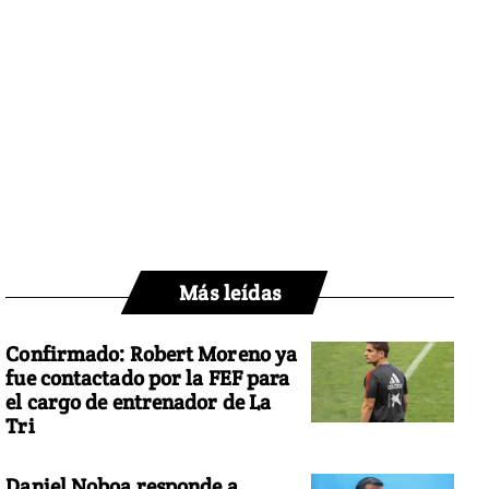
Más leídas
Confirmado: Robert Moreno ya
fue contactado por la FEF para
el cargo de entrenador de La
Tri
Daniel Noboa responde a