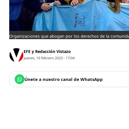
Organizaciones que abogan por los derechos de la comunida
EFE y Redacción Vistazo
jueves, 16 febrero 2023 - 17:04
Únete a nuestro canal de WhatsApp