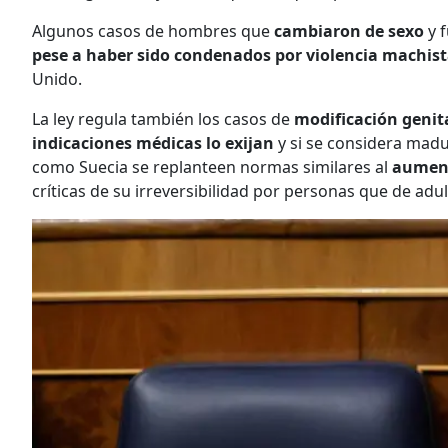
Algunos casos de hombres que
cambiaron de sexo
y f
pese a haber sido condenados por violencia machis
Unido.
La ley regula también los casos de
modificación genit
indicaciones médicas lo exijan
y si se considera mad
como Suecia se replanteen normas similares al
aument
críticas de su irreversibilidad por personas que de adul