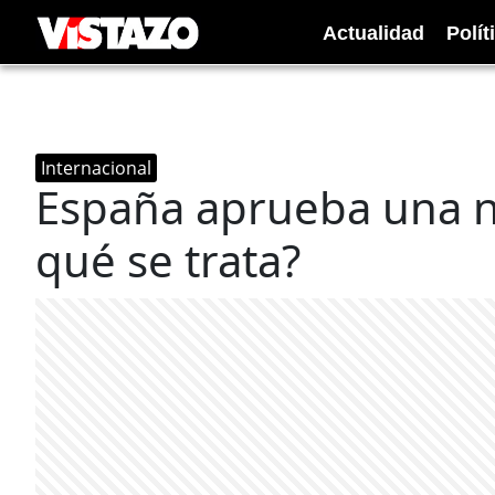
Actualidad
Polít
Internacional
España aprueba una n
qué se trata?