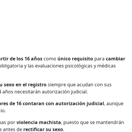
rtir de los 16 años
como
único requisito
para
cambiar
 obligatoria y las evaluaciones psicológicas y médicas
 sexo en el registro
siempre que acudan con sus
4 años necesitarán autorización judicial.
res de 16 contaran con autorización judicial
, aunque
io.
nas por
violencia machista
, puesto que se mantendrán
e antes de
rectificar su sexo
.