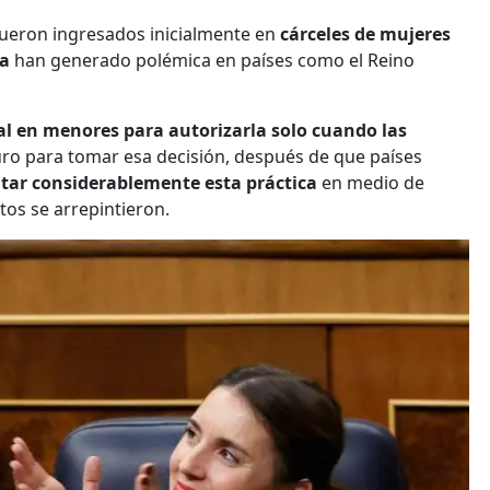
ueron ingresados inicialmente en
cárceles de mujeres
ta
han generado polémica en países como el Reino
al en menores para autorizarla solo cuando las
uro para tomar esa decisión, después de que países
ar considerablemente esta práctica
en medio de
tos se arrepintieron.