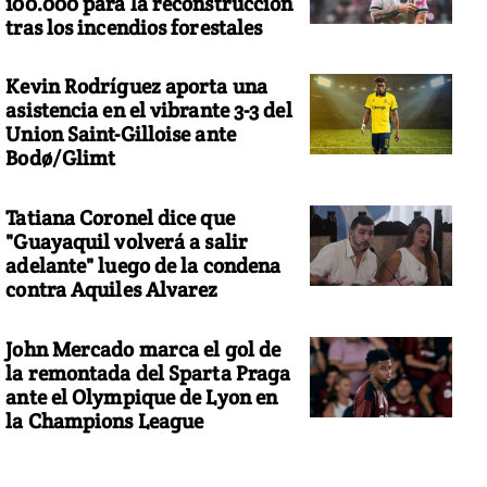
100.000 para la reconstrucción
tras los incendios forestales
Kevin Rodríguez aporta una
asistencia en el vibrante 3-3 del
Union Saint-Gilloise ante
Bodø/Glimt
Tatiana Coronel dice que
"Guayaquil volverá a salir
adelante" luego de la condena
contra Aquiles Alvarez
John Mercado marca el gol de
la remontada del Sparta Praga
ante el Olympique de Lyon en
la Champions League