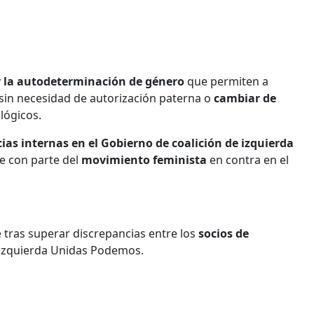
y la autodeterminación de género
que permiten a
sin necesidad de autorización paterna o
cambiar de
lógicos.
ias internas en el Gobierno de coalición de izquierda
e con parte del
movimiento feminista
en contra en el
 tras superar discrepancias entre los
socios de
 izquierda Unidas Podemos.