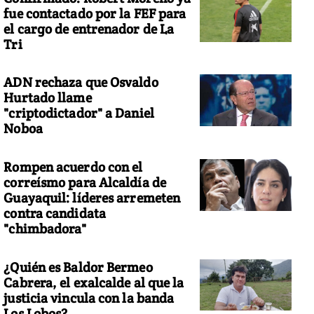
fue contactado por la FEF para
el cargo de entrenador de La
Tri
ADN rechaza que Osvaldo
Hurtado llame
"criptodictador" a Daniel
Noboa
Rompen acuerdo con el
correísmo para Alcaldía de
Guayaquil: líderes arremeten
contra candidata
"chimbadora"
¿Quién es Baldor Bermeo
Cabrera, el exalcalde al que la
justicia vincula con la banda
Los Lobos?