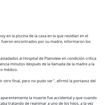
en la piscina de la casa en la que residían en el
e fueron encontrados por su madre, informaron los
rasladados al Hospital de Plainview en condición crítica
dencia minutos después de la llamada de la madre a la
tro médico.
r otro final, pero no pudo ser", afirmó la portavoz del
e aparentemente la muerte fue accidental y que cuando
aba tratando de reanimar a uno de los hijos, a la vez