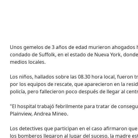
Unos gemelos de 3 años de edad murieron ahogados hoy 
condado de Suffolk, en el estado de Nueva York, dond
medios locales.
Los niños, hallados sobre las 08.30 hora local, fueron t
por los equipos de rescate, que aparecieron en la resi
policía, pero fallecieron poco después de llegar al cen
"El hospital trabajó febrilmente para tratar de consegui
Plainview, Andrea Mineo.
Los detectives que participan en el caso afirmaron qu
los bomberos llegaron al lugar del suceso, la madre est