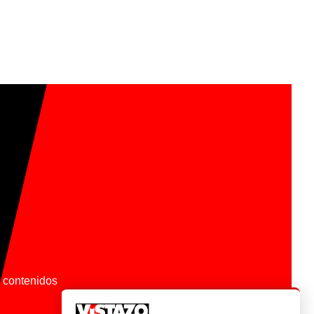
os contenidos