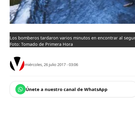
Los bomberos tardaron varios minutos en encontrar al segund
Foto: Tomado de Primera Hora
miércoles, 26 julio 2017 - 03:06
Únete a nuestro canal de WhatsApp