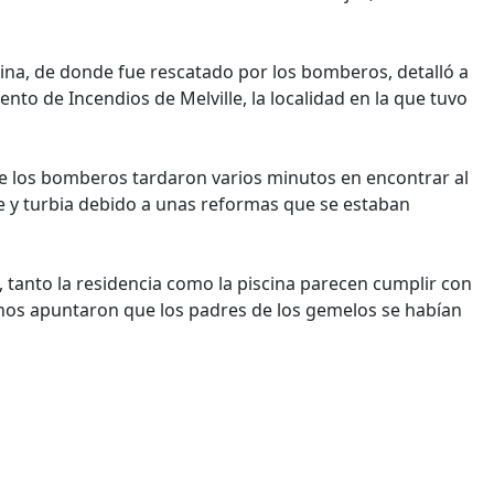
ina, de donde fue rescatado por los bomberos, detalló a
nto de Incendios de Melville, la localidad en la que tuvo
que los bomberos tardaron varios minutos en encontrar al
de y turbia debido a unas reformas que se estaban
, tanto la residencia como la piscina parecen cumplir con
inos apuntaron que los padres de los gemelos se habían