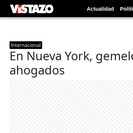
Actualidad
Polít
Internacional
En Nueva York, gemel
ahogados