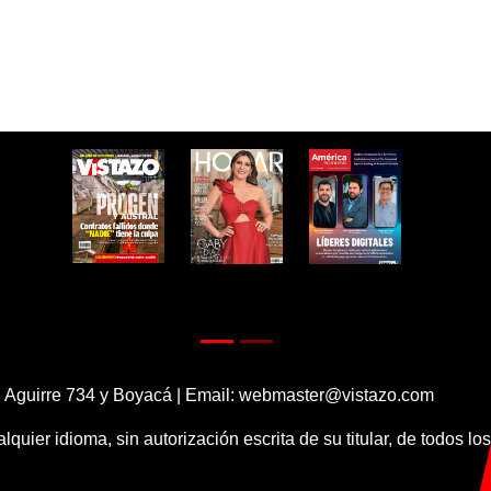
 Aguirre 734 y Boyacá | Email:
webmaster@vistazo.com
alquier idioma, sin autorización escrita de su titular, de todos l