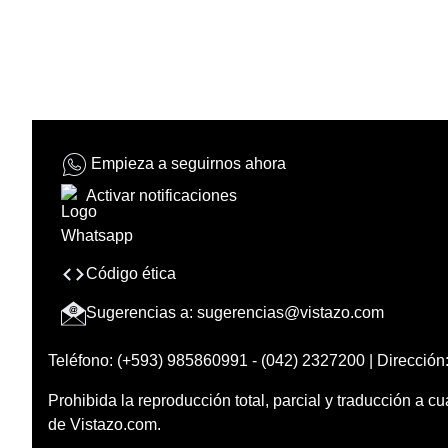
Empieza a seguirnos ahora
Activar notificaciones
Código ética
Sugerencias a:
sugerencias@vistazo.com
Teléfono: (+593) 985860991 - (042) 2327200 | Dirección:
Prohibida la reproducción total, parcial y traducción a cu
de Vistazo.com.