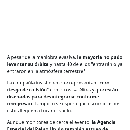
A pesar de la maniobra evasiva,
la mayoría no pudo
levantar su órbita
y hasta 40 de ellos "entrarán o ya
entraron en la atmósfera terrestre".
La compañía insistió en que representan "
cero
riesgo de colisión
" con otros satélites y que
están
diseñados para desintegrarse conforme
reingresan
. Tampoco se espera que escombros de
estos lleguen a tocar el suelo.
Aunque monitorea de cerca el evento,
la Agencia
Espacial del Reino Unido también estuvo de