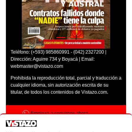
Teléfono: (+593) 985860991 - (042) 2327200 |
Dirección: Aguirre 734 y Boyacá | Email:
webmaster@vistazo.com
Prohibida la reproducción total, parcial y traducción a
cualquier idioma, sin autorización escrita de su
titular, de todos los contenidos de Vistazo.com.
Empieza a seguirnos ahora
Activar notificaciones