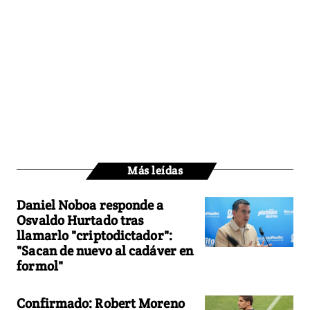
Más leídas
Daniel Noboa responde a
Osvaldo Hurtado tras
llamarlo "criptodictador":
"Sacan de nuevo al cadáver en
formol"
Confirmado: Robert Moreno