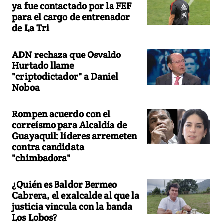
ya fue contactado por la FEF
para el cargo de entrenador
de La Tri
ADN rechaza que Osvaldo
Hurtado llame
"criptodictador" a Daniel
Noboa
Rompen acuerdo con el
correísmo para Alcaldía de
Guayaquil: líderes arremeten
contra candidata
"chimbadora"
¿Quién es Baldor Bermeo
Cabrera, el exalcalde al que la
justicia vincula con la banda
Los Lobos?