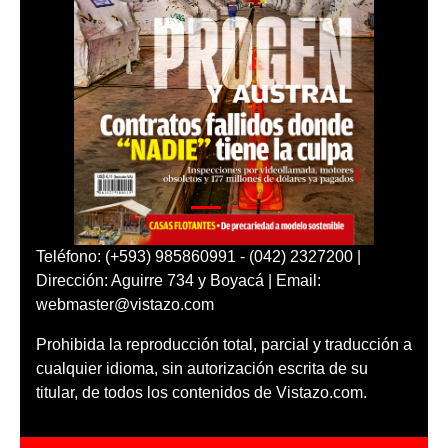
Teléfono: (+593) 985860991 - (042) 2327200 |
Dirección: Aguirre 734 y Boyacá | Email:
webmaster@vistazo.com
Prohibida la reproducción total, parcial y traducción a
cualquier idioma, sin autorización escrita de su
titular, de todos los contenidos de Vistazo.com.