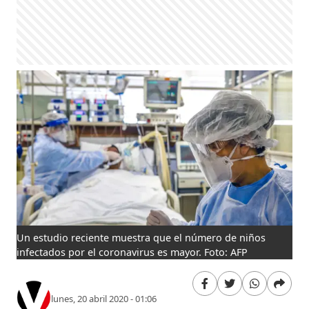
Un estudio reciente muestra que el número de niños
infectados por el coronavirus es mayor. Foto: AFP
lunes, 20 abril 2020 - 01:06