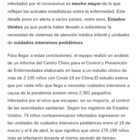
infectados por el coronavirus es
mucho mayor
de lo que
reflejan las actuales estadísticas sobre la enfermedad. Este
detalle pone en alerta a varios países, entre esos,
Estados
Unidos
ya que podría haber llevado a subestimar la
necesidad de sistemas de atención médica infantil y unidades
de
cuidados intensivos pediátricos
.
Para llegar a estas conclusiones, el equipo realizó un análisis
de
un informe del Centro Chino para el Control y Prevención
de Enfermedades elaborado en base a un estudio clínico de
más de 2.100 niños con Covid-19 en China
El estudio estima
.
que por cada niño que llega a necesitar cuidados intensivos a
causa de la pandemia existen otros 2.381 pequeños
infectados por el virus que escapan, en su mayoría, al control
de las autoridades sanitarias. Según los registros de Estados
Unidos, 74 niños norteamericanos infectados ingresaron en
las unidades de cuidados intensivos pediátricas entre el 18 de
marzo y el 6 de abril, lo que significa que otros 176.190 niños
más se infectaron durante el mismo periodo de tiempo.