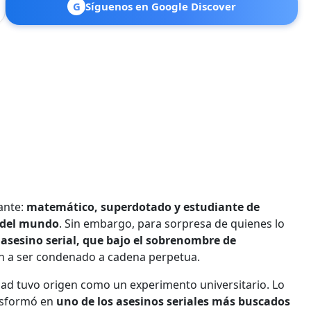
G
Síguenos en Google Discover
lante:
matemático, superdotado y estudiante de
s del mundo
. Sin embargo, para sorpresa de quienes lo
y asesino serial, que bajo el sobrenombre de
on a ser condenado a cadena perpetua.
ad tuvo origen como un experimento universitario. Lo
nsformó en
uno de los asesinos seriales más buscados