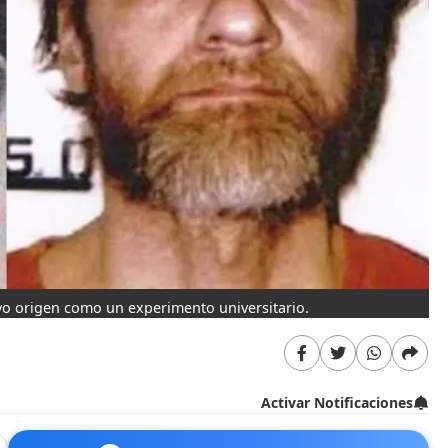
o origen como un experimento universitario.
Activar Notificaciones