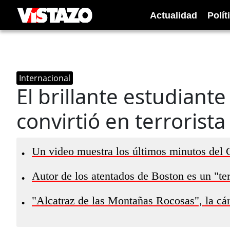
Actualidad
Polít
Internacional
El brillante estudiant
convirtió en terrorist
Un video muestra los últimos minutos del
•
Autor de los atentados de Boston es un "ter
•
"Alcatraz de las Montañas Rocosas", la cár
•