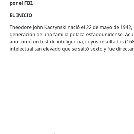
por el FBI.
EL INICIO
Theodore John Kaczynski nació el 22 de mayo de 1942, 
generación de una familia polaca-estadounidense. Acud
año tomó un test de inteligencia, cuyos resultados (16
intelectual tan elevado que se saltó sexto y fue direc