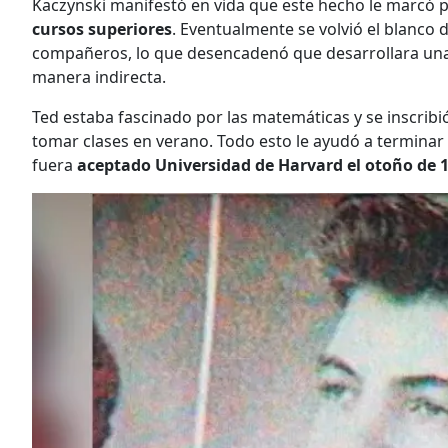
Kaczynski manifestó en vida que este hecho le marcó 
cursos superiores
. Eventualmente se volvió el blanco
compañeros, lo que desencadenó que desarrollara una f
manera indirecta.
Ted estaba fascinado por las matemáticas y se inscribi
tomar clases en verano. Todo esto le ayudó a terminar 
fuera
aceptado Universidad de Harvard el otoño de 1