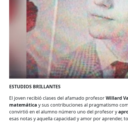
ESTUDIOS BRILLANTES
El joven recibió clases del afamado profesor
Willard V
matemática
y sus contribuciones al pragmatismo com
convirtió en el alumno número uno del profesor y
apro
esas notas y aquella capacidad y amor por aprender, tod