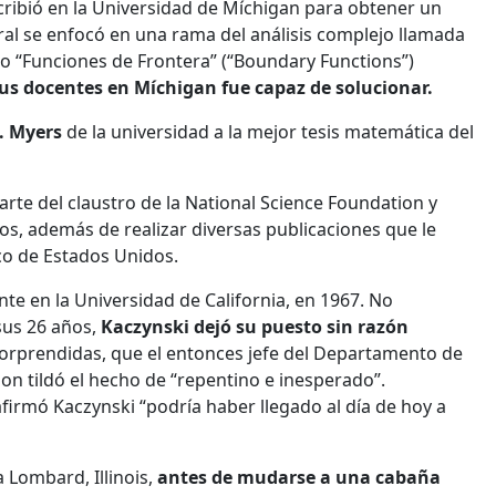
cribió en la Universidad de Míchigan para obtener un
al se enfocó en una rama del análisis complejo llamada
do “Funciones de Frontera” (“Boundary Functions”)
s docentes en Míchigan fue capaz de solucionar.
. Myers
de la universidad a la mejor tesis matemática del
rte del claustro de la National Science Foundation y
os, además de realizar diversas publicaciones que le
co de Estados Unidos.
te en la Universidad de California, en 1967. No
 sus 26 años,
Kaczynski dejó su puesto sin razón
 sorprendidas, que el entonces jefe del Departamento de
son tildó el hecho de “repentino e inesperado”.
firmó Kaczynski “podría haber llegado al día de hoy a
 Lombard, Illinois,
antes de mudarse a una cabaña