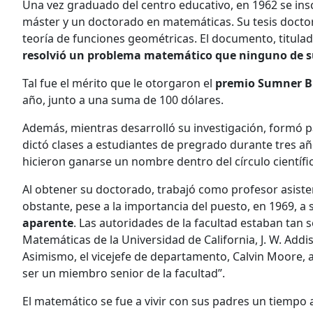
Una vez graduado del centro educativo, en 1962 se ins
máster y un doctorado en matemáticas. Su tesis doctor
teoría de funciones geométricas. El documento, titula
resolvió un problema matemático que ninguno de su
Tal fue el mérito que le otorgaron el
premio Sumner B
año, junto a una suma de 100 dólares.
Además, mientras desarrolló su investigación, formó pa
dictó clases a estudiantes de pregrado durante tres añ
hicieron ganarse un nombre dentro del círculo científi
Al obtener su doctorado, trabajó como profesor asisten
obstante, pese a la importancia del puesto, en 1969, a
aparente
. Las autoridades de la facultad estaban tan
Matemáticas de la Universidad de California, J. W. Addi
Asimismo, el vicejefe de departamento, Calvin Moore, a
ser un miembro senior de la facultad”.
El matemático se fue a vivir con sus padres un tiempo a