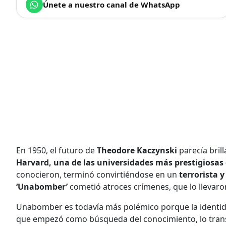
Únete a nuestro canal de WhatsApp
En 1950, el futuro de
Theodore Kaczynski
parecía bril
Harvard, una de las universidades más prestigiosa
conocieron, terminó convirtiéndose en un
terrorista 
‘Unabomber’
cometió atroces crímenes, que lo llevar
Unabomber es todavía más polémico porque la identid
que empezó como búsqueda del conocimiento, lo tra