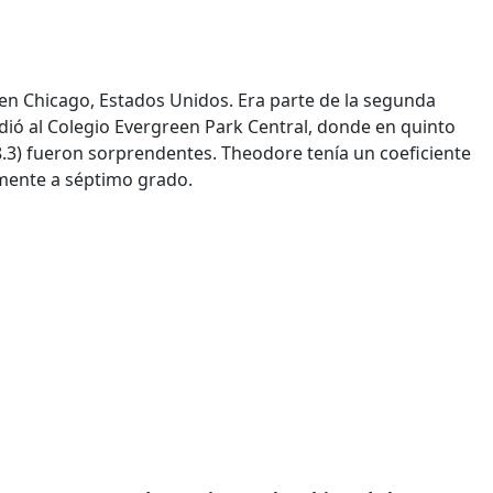
en Chicago, Estados Unidos. Era parte de la segunda
ió al Colegio Evergreen Park Central, donde en quinto
8.3) fueron sorprendentes. Theodore tenía un coeficiente
tamente a séptimo grado.