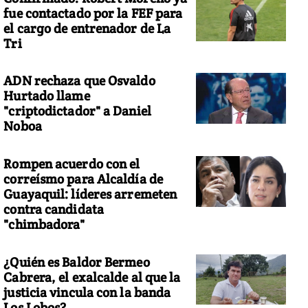
fue contactado por la FEF para
el cargo de entrenador de La
Tri
ADN rechaza que Osvaldo
Hurtado llame
"criptodictador" a Daniel
Noboa
Rompen acuerdo con el
correísmo para Alcaldía de
Guayaquil: líderes arremeten
contra candidata
"chimbadora"
¿Quién es Baldor Bermeo
Cabrera, el exalcalde al que la
justicia vincula con la banda
Los Lobos?