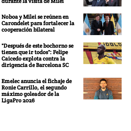
durante la visita de Milei
Noboa y Milei se reúnen en
Carondelet para fortalecer la
cooperación bilateral
"Después de este bochorno se
tienen que ir todos": Felipe
Caicedo explota contra la
dirigencia de Barcelona SC
Emelec anuncia el fichaje de
Ronie Carrillo, el segundo
máximo goleador de la
LigaPro 2026