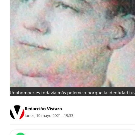
Unabomber es todavía más polémico porque la identidad tuv
Redacción Vistazo
lunes, 10 mayo 2021 - 19:33