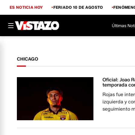
ES NOTICIA HOY
FERIADO 10 DE AGOSTO
FENÓMENO
Últimas Not
CHICAGO
Oficial: Joao 
temporada co
Rojas fue inte
izquierda y c
seguimiento mé