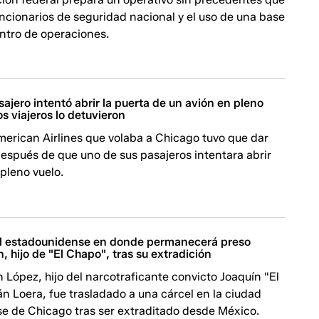
ncionarios de seguridad nacional y el uso de una base
ntro de operaciones.
ajero intentó abrir la puerta de un avión en pleno
os viajeros lo detuvieron
merican Airlines que volaba a Chicago tuvo que dar
espués de que uno de sus pasajeros intentara abrir
pleno vuelo.
cel estadounidense en donde permanecerá preso
 hijo de "El Chapo", tras su extradición
López, hijo del narcotraficante convicto Joaquín "El
 Loera, fue trasladado a una cárcel en la ciudad
e de Chicago tras ser extraditado desde México.