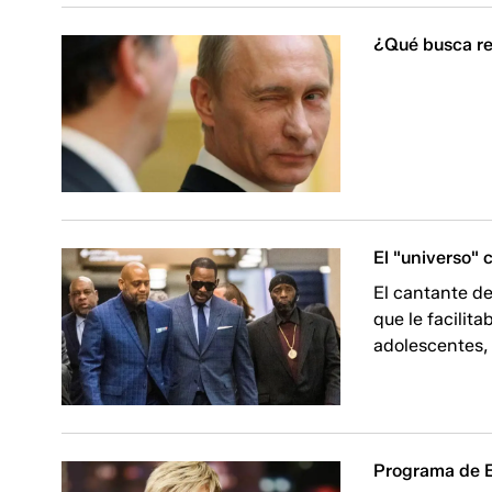
¿Qué busca re
El "universo" 
El cantante d
que le facili
adolescentes,
Programa de E