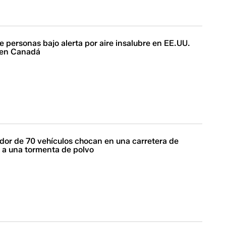
e personas bajo alerta por aire insalubre en EE.UU.
 en Canadá
dor de 70 vehículos chocan en una carretera de
 a una tormenta de polvo