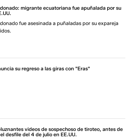
onado: migrante ecuatoriana fue apuñalada por su
E.UU.
onado fue asesinada a puñaladas por su expareja
idos.
nuncia su regreso a las giras con "Eras"
luznantes videos de sospechoso de tiroteo, antes de
el desfile del 4 de julio en EE.UU.