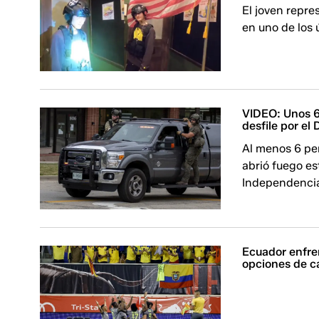
El joven repre
en uno de los 
VIDEO: Unos 6
desfile por el
Al menos 6 pe
abrió fuego est
Independencia
Ecuador enfre
opciones de c