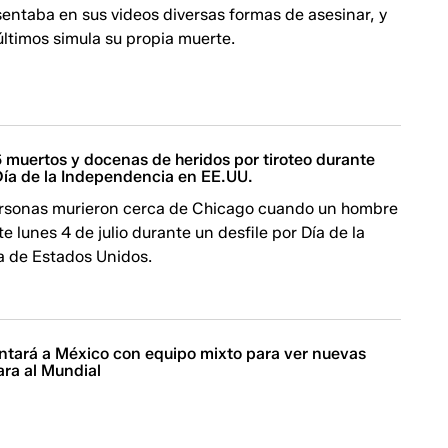
sentaba en sus videos diversas formas de asesinar, y
últimos simula su propia muerte.
 muertos y docenas de heridos por tiroteo durante
 Día de la Independencia en EE.UU.
rsonas murieron cerca de Chicago cuando un hombre
e lunes 4 de julio durante un desfile por Día de la
 de Estados Unidos.
ntará a México con equipo mixto para ver nuevas
ara al Mundial