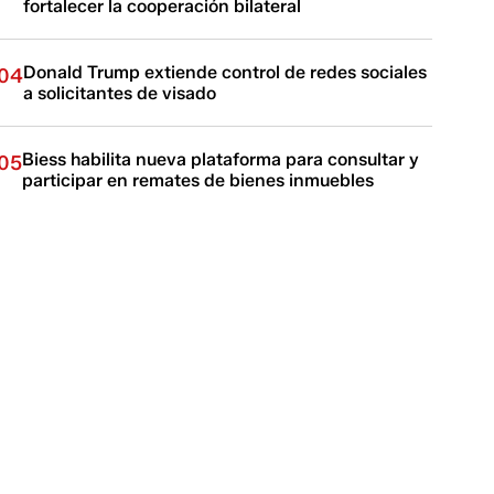
fortalecer la cooperación bilateral
Donald Trump extiende control de redes sociales
04
a solicitantes de visado
Biess habilita nueva plataforma para consultar y
05
participar en remates de bienes inmuebles