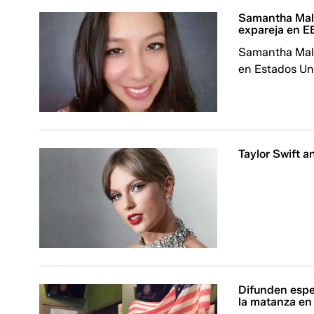
Samantha Mald
expareja en E
Samantha Mald
en Estados Un
Taylor Swift a
Difunden espe
la matanza en 