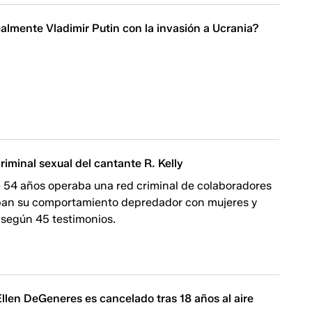
almente Vladimir Putin con la invasión a Ucrania?
criminal sexual del cantante R. Kelly
e 54 años operaba una red criminal de colaboradores
taban su comportamiento depredador con mujeres y
 según 45 testimonios.
llen DeGeneres es cancelado tras 18 años al aire