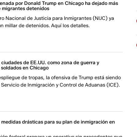
enada por Donald Trump en Chicago ha dejado más
de migrantes detenidos
o Nacional de Justicia para Inmigrantes (NIJC) ya
n millar de detenidos. Aquí los detalles.
 ciudades de EE.UU. como zona de guerra y
 soldados en Chicago
spliegue de tropas, la ofensiva de Trump está siendo
l Servicio de Inmigración y Control de Aduanas (ICE).
medidas drásticas para su plan de inmigración en
ción federal prepara un operativo sin precedentes que