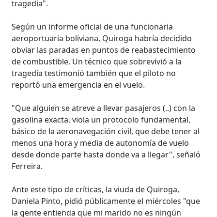
tragedia".
Según un informe oficial de una funcionaria
aeroportuaria boliviana, Quiroga habría decidido
obviar las paradas en puntos de reabastecimiento
de combustible. Un técnico que sobrevivió a la
tragedia testimonió también que el piloto no
reportó una emergencia en el vuelo.
"Que alguien se atreve a llevar pasajeros (..) con la
gasolina exacta, viola un protocolo fundamental,
básico de la aeronavegación civil, que debe tener al
menos una hora y media de autonomía de vuelo
desde donde parte hasta donde va a llegar", señaló
Ferreira.
Ante este tipo de críticas, la viuda de Quiroga,
Daniela Pinto, pidió públicamente el miércoles "que
la gente entienda que mi marido no es ningún