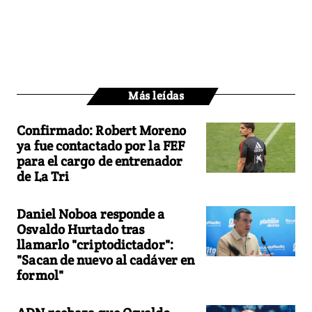
Más leídas
Confirmado: Robert Moreno
ya fue contactado por la FEF
para el cargo de entrenador
de La Tri
Daniel Noboa responde a
Osvaldo Hurtado tras
llamarlo "criptodictador":
"Sacan de nuevo al cadáver en
formol"