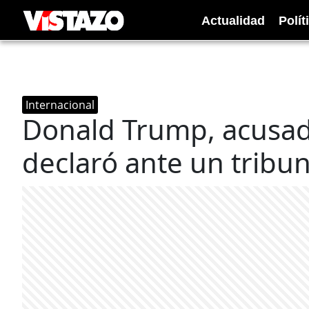
Actualidad
Polít
Internacional
Donald Trump, acusad
declaró ante un tribu