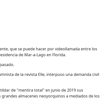
ente, que se puede hacer por videollamada entre los
residencia de Mar-a-Lago en Florida.
 pasado.
umnista de la revista Elle, interpuso una demanda civil
ildar de "mentira total" en junio de 2019 sus
os grandes almacenes neoyorquinos a mediados de los