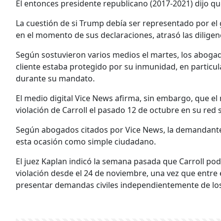
El entonces presidente republicano (2017-2021) dijo que 
La cuestión de si Trump debía ser representado por el 
en el momento de sus declaraciones, atrasó las diligen
Según sostuvieron varios medios el martes, los aboga
cliente estaba protegido por su inmunidad, en particul
durante su mandato.
El medio digital Vice News afirma, sin embargo, que e
violación de Carroll el pasado 12 de octubre en su red s
Según abogados citados por Vice News, la demandante
esta ocasión como simple ciudadano.
El juez Kaplan indicó la semana pasada que Carroll pod
violación desde el 24 de noviembre, una vez que entre
presentar demandas civiles independientemente de los