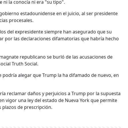
ni la conocía ni era "su tipo".
gobierno estadounidense en el juicio, al ser presidente
cias procesales.
dos del expresidente siempre han asegurado que su
ar por las declaraciones difamatorias que habría hecho
l magnate republicano se burló de las acusaciones de
ocial Truth Social.
 podría alegar que Trump la ha difamado de nuevo, en
ría reclamar daños y perjuicios a Trump por la supuesta
 en vigor una ley del estado de Nueva York que permite
 plazos de prescripción.