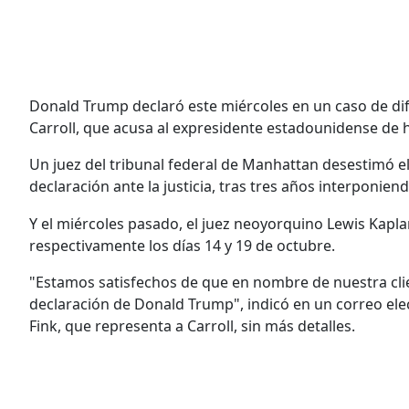
Donald Trump declaró este miércoles en un caso de difa
Carroll, que acusa al expresidente estadounidense de h
Un juez del tribunal federal de Manhattan desestimó e
declaración ante la justicia, tras tres años interponie
Y el miércoles pasado, el juez neoyorquino Lewis Kaplan 
respectivamente los días 14 y 19 de octubre.
"Estamos satisfechos de que en nombre de nuestra clie
declaración de Donald Trump", indicó en un correo el
Fink, que representa a Carroll, sin más detalles.