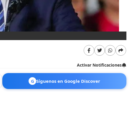
Activar Notificaciones
G
Síguenos en Google Discover