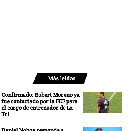
Más leídas
Confirmado: Robert Moreno ya
fue contactado por la FEF para
el cargo de entrenador de La
Tri
Daniel Noboa responde a