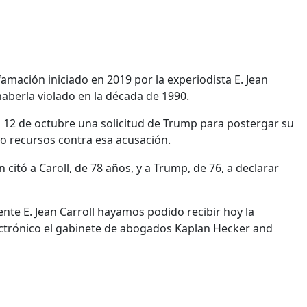
mación iniciado en 2019 por la experiodista E. Jean
aberla violado en la década de 1990.
l 12 de octubre una solicitud de Trump para postergar su
ndo recursos contra esa acusación.
citó a Caroll, de 78 años, y a Trump, de 76, a declarar
nte E. Jean Carroll hayamos podido recibir hoy la
ectrónico el gabinete de abogados Kaplan Hecker and