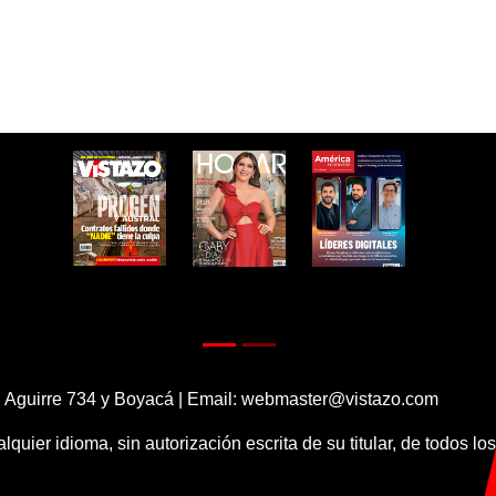
 Aguirre 734 y Boyacá | Email:
webmaster@vistazo.com
alquier idioma, sin autorización escrita de su titular, de todos l