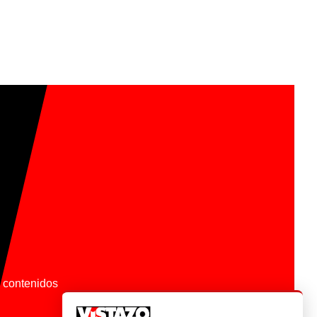
os contenidos