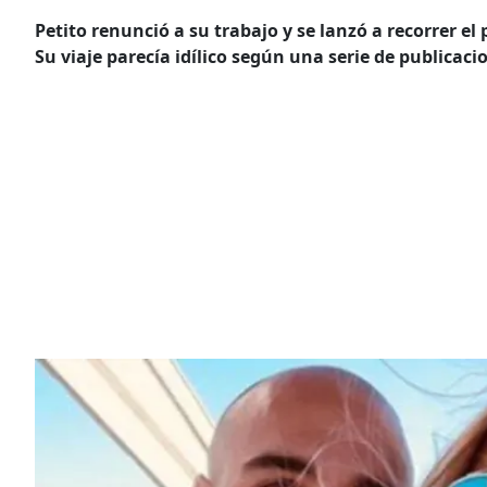
Petito renunció a su trabajo y se lanzó a recorrer el
Su viaje parecía idílico según una serie de publicac