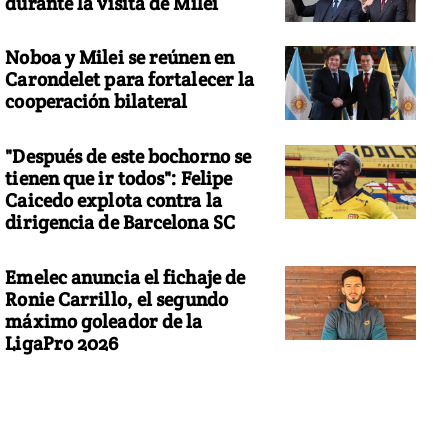
durante la visita de Milei
Noboa y Milei se reúnen en
Carondelet para fortalecer la
cooperación bilateral
"Después de este bochorno se
tienen que ir todos": Felipe
Caicedo explota contra la
dirigencia de Barcelona SC
Emelec anuncia el fichaje de
Ronie Carrillo, el segundo
máximo goleador de la
LigaPro 2026