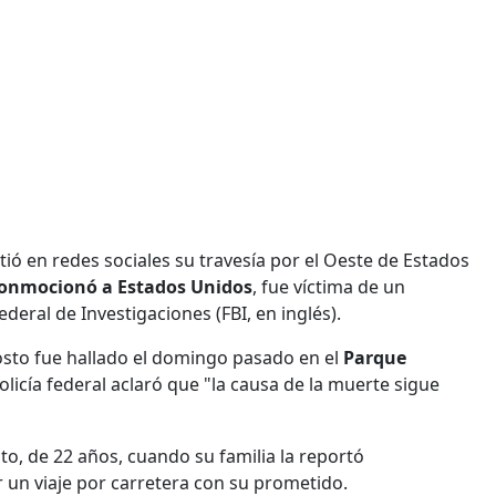
ió en redes sociales su travesía por el Oeste de Estados
conmocionó a Estados Unidos
, fue víctima de un
deral de Investigaciones (FBI, en inglés).
osto fue hallado el domingo pasado en el
Parque
licía federal aclaró que "la causa de la muerte sigue
o, de 22 años, cuando su familia la reportó
 un viaje por carretera con su prometido.