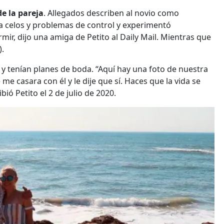
e la pareja
. Allegados describen al novio como
a celos y problemas de control y experimentó
mir, dijo una amiga de Petito al Daily Mail. Mientras que
).
y tenían planes de boda. “Aquí hay una foto de nuestra
e casara con él y le dije que sí. Haces que la vida se
bió Petito el 2 de julio de 2020.