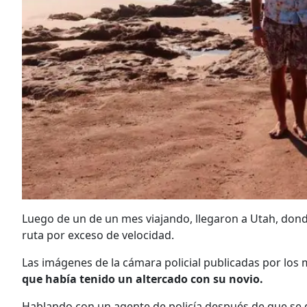
Luego de un de un mes viajando, llegaron a Utah, donde
ruta por exceso de velocidad.
Las imágenes de la cámara policial publicadas por los
que había tenido un altercado con su novio.
Hablando con un agente de policía después de que se d