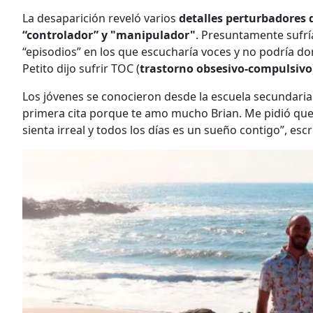
La desaparición reveló varios
detalles perturbadores d
“controlador” y "manipulador"
. Presuntamente sufrí
“episodios” en los que escucharía voces y no podría dor
Petito dijo sufrir TOC (
trastorno obsesivo-compulsivo
Los jóvenes se conocieron desde la escuela secundaria 
primera cita porque te amo mucho Brian. Me pidió que m
sienta irreal y todos los días es un sueño contigo”, escri