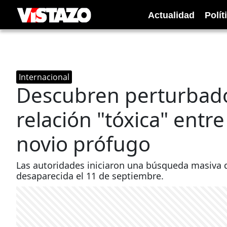
Actualidad
Polít
Internacional
Descubren perturbador
relación "tóxica" entr
novio prófugo
Las autoridades iniciaron una búsqueda masiva de
desaparecida el 11 de septiembre.