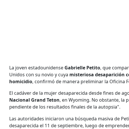
La joven estadounidense
Gabrielle Petito
, que compart
Unidos con su novio y cuya
misteriosa desaparición 
homicidio
, confirmó de manera preliminar la Oficina Fe
El cadáver de la mujer desaparecida desde fines de ag
Nacional Grand Teton
, en Wyoming. No obstante, la po
pendiente de los resultados finales de la autopsia".
Las autoridades iniciaron una búsqueda masiva de Petit
desaparecida el 11 de septiembre, luego de emprender