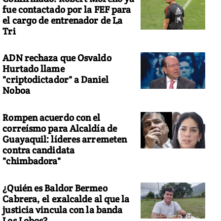
fue contactado por la FEF para
el cargo de entrenador de La
Tri
ADN rechaza que Osvaldo
Hurtado llame
"criptodictador" a Daniel
Noboa
Rompen acuerdo con el
correísmo para Alcaldía de
Guayaquil: líderes arremeten
contra candidata
"chimbadora"
¿Quién es Baldor Bermeo
Cabrera, el exalcalde al que la
justicia vincula con la banda
Los Lobos?