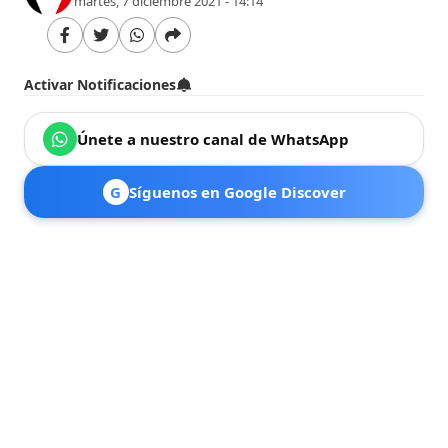
martes, 7 diciembre 2021 - 14:14
Activar Notificaciones
Únete a nuestro canal de WhatsApp
G
Síguenos en Google Discover