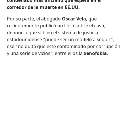
condenado más anciano que espera en el
corredor de la muerte en EE.UU.
Por su parte, el abogado
Oscar Vela
, que
recientemente publicó un libro sobre el caso,
denunció que si bien el sistema de justicia
estadounidense "puede ser un modelo a seguir",
eso "no quita que esté contaminado por corrupción
y una serie de vicios", entre ellos la
xenofobia
.