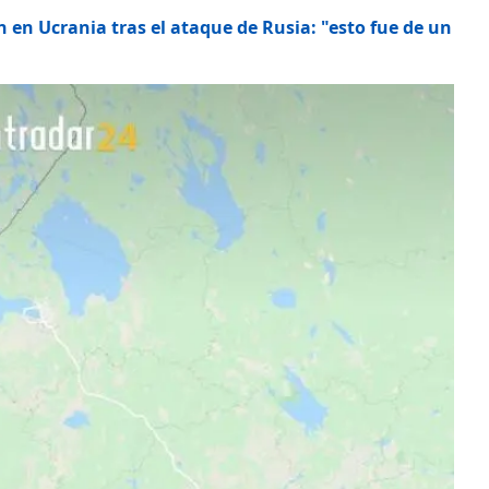
 en Ucrania tras el ataque de Rusia: "esto fue de un