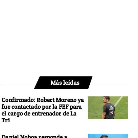
Más leídas
Confirmado: Robert Moreno ya
fue contactado por la FEF para
el cargo de entrenador de La
Tri
Daniel Noboa responde a