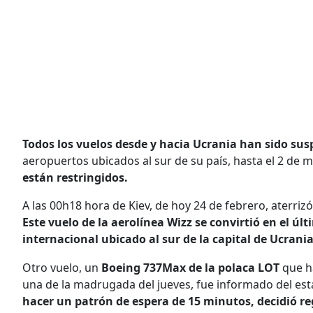
Todos los vuelos desde y hacia Ucrania han sido sus
aeropuertos ubicados al sur de su país, hasta el 2 de
están restringidos.
A las 00h18 hora de Kiev, de hoy 24 de febrero, aterriz
Este vuelo de la aerolínea Wizz se convirtió en el úl
internacional ubicado al sur de la capital de Ucrania
Otro vuelo, un
Boeing 737Max de la polaca LOT
que h
una de la madrugada del jueves, fue informado del est
hacer un patrón de espera de 15 minutos, decidió reg