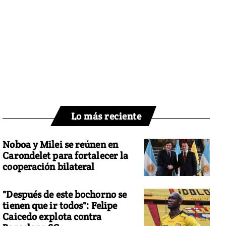
Lo más reciente
Noboa y Milei se reúnen en
Carondelet para fortalecer la
cooperación bilateral
"Después de este bochorno se
tienen que ir todos": Felipe
Caicedo explota contra