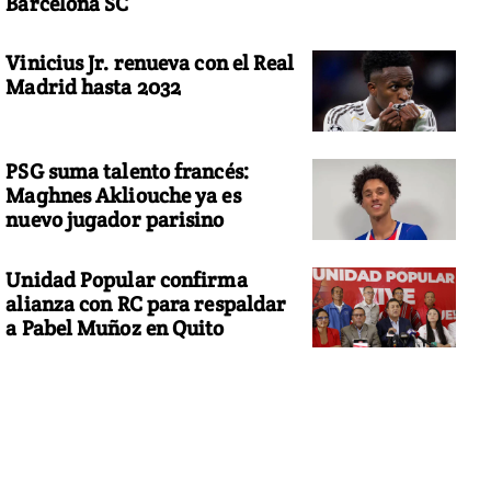
Barcelona SC
Vinicius Jr. renueva con el Real
Madrid hasta 2032
PSG suma talento francés:
Maghnes Akliouche ya es
nuevo jugador parisino
Unidad Popular confirma
alianza con RC para respaldar
a Pabel Muñoz en Quito