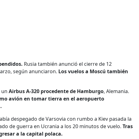
pendidos.
Rusia también anunció el cierre de 12
 marzo, según anunciaron.
Los vuelos a Moscú también
ó un
Airbus A-320 procedente de Hamburgo
, Alemania.
timo avión en tomar tierra en el aeropuerto
.
abía despegado de Varsovia con rumbo a Kiev pasada la
ado de guerra en Ucrania a los 20 minutos de vuelo.
Tras
resar a la capital polaca.