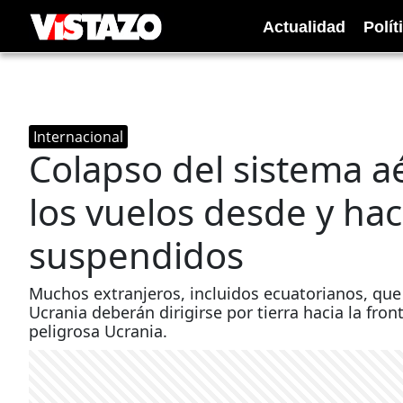
Actualidad
Polít
Internacional
Colapso del sistema a
los vuelos desde y hac
suspendidos
Muchos extranjeros, incluidos ecuatorianos, que
Ucrania deberán dirigirse por tierra hacia la fro
peligrosa Ucrania.