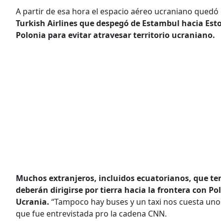
A partir de esa hora el espacio aéreo ucraniano quedó
Turkish Airlines que despegó de Estambul hacia Eston
Polonia para evitar atravesar territorio ucraniano.
Muchos extranjeros, incluidos ecuatorianos, que t
deberán dirigirse por tierra hacia la frontera con P
Ucrania.
“Tampoco hay buses y un taxi nos cuesta unos
que fue entrevistada pro la cadena CNN.