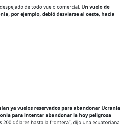
 despejado de todo vuelo comercial.
Un vuelo de
ia, por ejemplo, debió desviarse al oeste, hacia
enían ya vuelos reservados para abandonar Ucrania
olonia para intentar abandonar la hoy peligrosa
 200 dólares hasta la frontera”, dijo una ecuatoriana