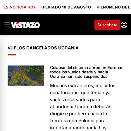
ES NOTICIA HOY
FERIADO 10 DE AGOSTO
FENÓMENO DE E
Suscríbete
VUELOS CANCELADOS UCRANIA
Colapso del sistema aéreo en Europa:
todos los vuelos desde y hacia
Ucrania han sido suspendidos
Muchos extranjeros, incluidos
ecuatorianos, que tenían ya
vuelos reservados para
abandonar Ucrania deberán
dirigirse por tierra hacia la
frontera con Polonia para
intentar abandonar la hoy