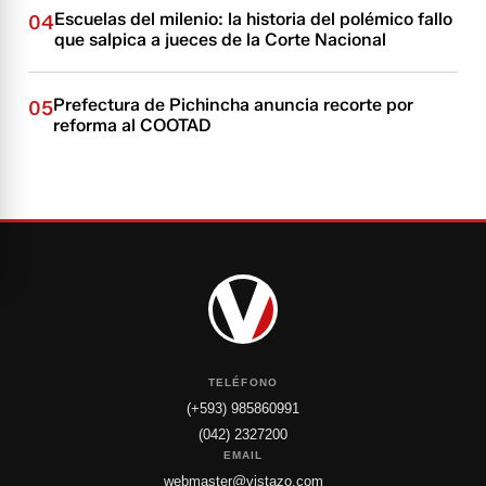
Escuelas del milenio: la historia del polémico fallo
04
que salpica a jueces de la Corte Nacional
Prefectura de Pichincha anuncia recorte por
05
reforma al COOTAD
TELÉFONO
(+593) 985860991
(042) 2327200
EMAIL
webmaster@vistazo.com