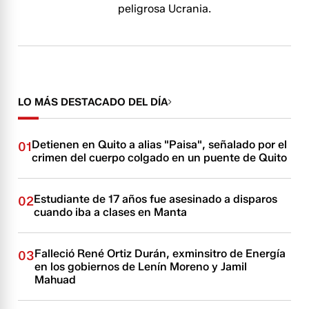
peligrosa Ucrania.
LO MÁS DESTACADO DEL DÍA
Detienen en Quito a alias "Paisa", señalado por el
01
crimen del cuerpo colgado en un puente de Quito
Estudiante de 17 años fue asesinado a disparos
02
cuando iba a clases en Manta
Falleció René Ortiz Durán, exminsitro de Energía
03
en los gobiernos de Lenín Moreno y Jamil
Mahuad