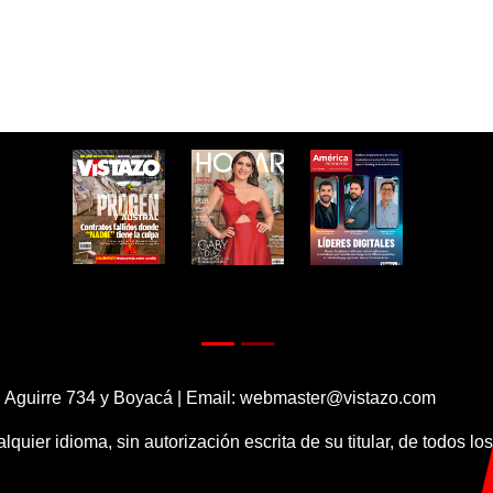
 Aguirre 734 y Boyacá | Email:
webmaster@vistazo.com
alquier idioma, sin autorización escrita de su titular, de todos l