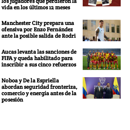
los jugadores que perdieron la
vida en los últimos 12 meses
Manchester City prepara una
ofensiva por Enzo Fernández
ante la posible salida de Rodri
Aucas levanta las sanciones de
FIFA y queda habilitado para
inscribir a sus cinco refuerzos
Noboa y De la Espriella
abordan seguridad fronteriza,
comercio y energía antes de la
posesión