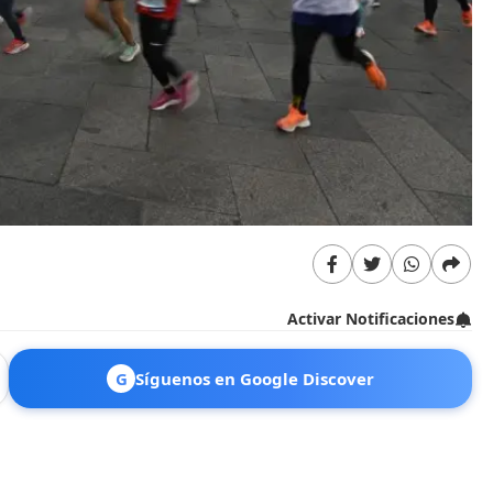
Activar Notificaciones
G
Síguenos en Google Discover