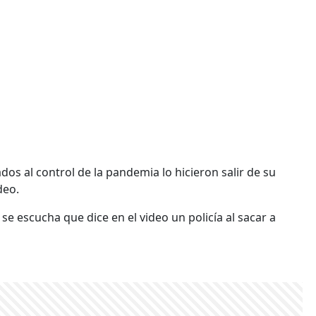
os al control de la pandemia lo hicieron salir de su
deo.
e escucha que dice en el video un policía al sacar a