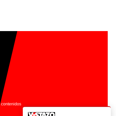
os contenidos