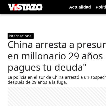
Actualidad
Polít
Internacional
China arresta a presu
en millonario 29 años
pagues tu deuda"
La policía en el sur de China arrestó a un sospec
después de 29 años a la fuga.