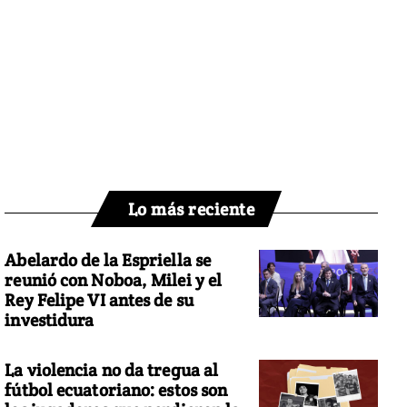
Lo más reciente
Abelardo de la Espriella se
reunió con Noboa, Milei y el
Rey Felipe VI antes de su
investidura
La violencia no da tregua al
fútbol ecuatoriano: estos son