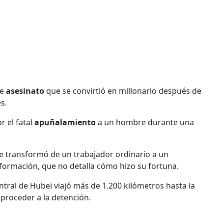
de
asesinato
que se convirtió en millonario después de
s.
r el fatal
apuñalamiento
a un hombre durante una
se transformó de un trabajador ordinario a un
información, que no detalla cómo hizo su fortuna.
entral de Hubei viajó más de 1.200 kilómetros hasta la
proceder a la detención.