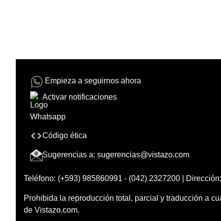
Empieza a seguirnos ahora
Activar notificaciones
Código ética
Sugerencias a:
sugerencias@vistazo.com
Teléfono: (+593) 985860991 - (042) 2327200 | Dirección:
Prohibida la reproducción total, parcial y traducción a cu
de Vistazo.com.