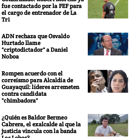
fue contactado por la FEF para
el cargo de entrenador de La
Tri
ADN rechaza que Osvaldo
Hurtado llame
"criptodictador" a Daniel
Noboa
Rompen acuerdo con el
correísmo para Alcaldía de
Guayaquil: líderes arremeten
contra candidata
"chimbadora"
¿Quién es Baldor Bermeo
Cabrera, el exalcalde al que la
justicia vincula con la banda
Los Lobos?