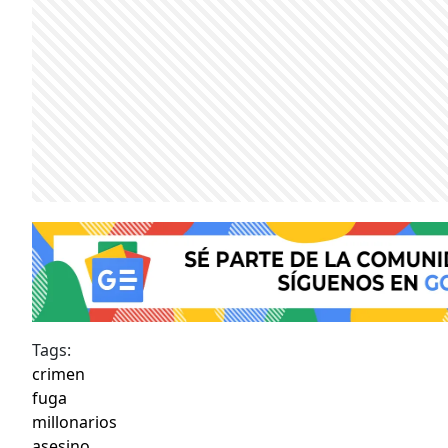
Tags:
crimen
fuga
millonarios
asesino