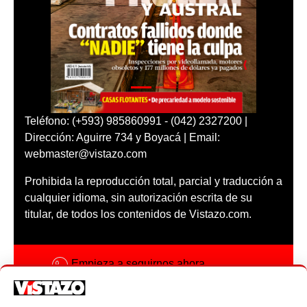
Teléfono: (+593) 985860991 - (042) 2327200 |
Dirección: Aguirre 734 y Boyacá | Email:
webmaster@vistazo.com
Prohibida la reproducción total, parcial y traducción a
cualquier idioma, sin autorización escrita de su
titular, de todos los contenidos de Vistazo.com.
Empieza a seguirnos ahora
Activar notificaciones