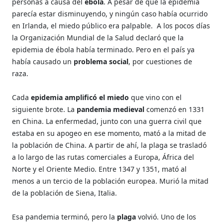
personas a causa del
ébola
. A pesar de que la epidemia
parecía estar disminuyendo, y ningún caso había ocurrido
en Irlanda, el miedo público era palpable. A los pocos días
la Organización Mundial de la Salud declaró que la
epidemia de ébola había terminado. Pero en el país ya
había causado un
problema social
, por cuestiones de
raza.
Cada
epidemia amplificó el miedo
que vino con el
siguiente brote. La
pandemia medieval
comenzó en 1331
en China. La enfermedad, junto con una guerra civil que
estaba en su apogeo en ese momento, mató a la mitad de
la población de China. A partir de ahí, la plaga se trasladó
a lo largo de las rutas comerciales a Europa, África del
Norte y el Oriente Medio. Entre 1347 y 1351, mató al
menos a un tercio de la población europea. Murió la mitad
de la población de Siena, Italia.
Esa pandemia terminó, pero la
plaga
volvió. Uno de los