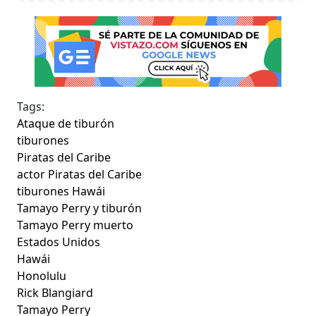
Tags:
Ataque de tiburón
tiburones
Piratas del Caribe
actor Piratas del Caribe
tiburones Hawái
Tamayo Perry y tiburón
Tamayo Perry muerto
Estados Unidos
Hawái
Honolulu
Rick Blangiard
Tamayo Perry