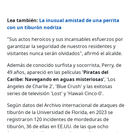
Lea también:
La inusual amistad de una perrita
con un tiburón nodriza
"Sus actos heroicos y sus incansables esfuerzos por
garantizar la seguridad de nuestros residentes y
visitantes nunca serán olvidados", afirmó el alcalde.
Además de conocido surfista y socorrista, Perry, de
49 años, apareció en las películas
'Piratas del
Caribe: Navegando en aguas misteriosas'
, 'Los
ángeles de Charlie 2', 'Blue Crush' y las exitosas
series de televisión 'Lost' y 'Hawaii Cinco-0'.
Según datos del Archivo internacional de ataques de
tiburón de la Universidad de Florida, en 2023 se
registraron 120 incidentes de mordeduras de
tiburón, 36 de ellas en EE.UU. de las que ocho