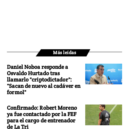
Más leídas
Daniel Noboa responde a
Osvaldo Hurtado tras
llamarlo "criptodictador":
"Sacan de nuevo al cadáver en
formol"
Confirmado: Robert Moreno
ya fue contactado por la FEF
para el cargo de entrenador
de La Tri