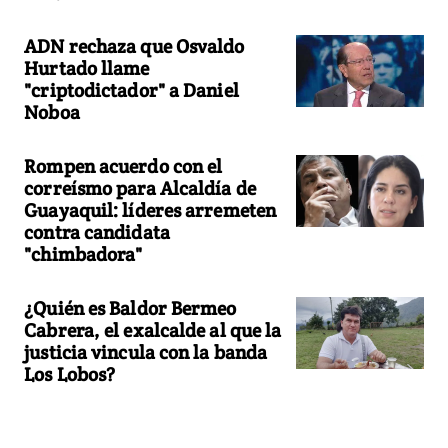
ADN rechaza que Osvaldo
Hurtado llame
"criptodictador" a Daniel
Noboa
Rompen acuerdo con el
correísmo para Alcaldía de
Guayaquil: líderes arremeten
contra candidata
"chimbadora"
¿Quién es Baldor Bermeo
Cabrera, el exalcalde al que la
justicia vincula con la banda
Los Lobos?