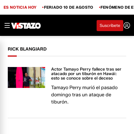
ES NOTICIA HOY
FERIADO 10 DE AGOSTO
FENÓMENO DE E
Suscríbete
RICK BLANGIARD
Actor Tamayo Perry fallece tras ser
atacado por un tiburón en Hawái:
esto se conoce sobre el deceso
Tamayo Perry murió el pasado
domingo tras un ataque de
tiburón.