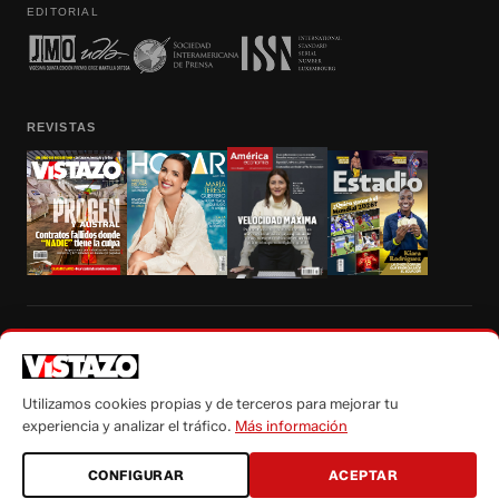
EDITORIAL
REVISTAS
Prohibida la reproducción total, parcial y traducción a cualquier idioma, sin
autorización escrita de su titular, de todos los contenidos de Vistazo.com.
Utilizamos cookies propias y de terceros para mejorar tu
experiencia y analizar el tráfico.
Más información
CONFIGURAR
ACEPTAR