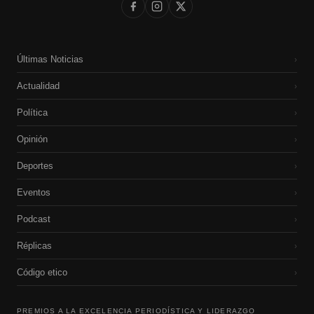
Últimas Noticias
›
Actualidad
›
Política
›
Opinión
›
Deportes
›
Eventos
›
Podcast
›
Réplicas
›
Código etico
›
PREMIOS A LA EXCELENCIA PERIODÍSTICA Y LIDERAZGO