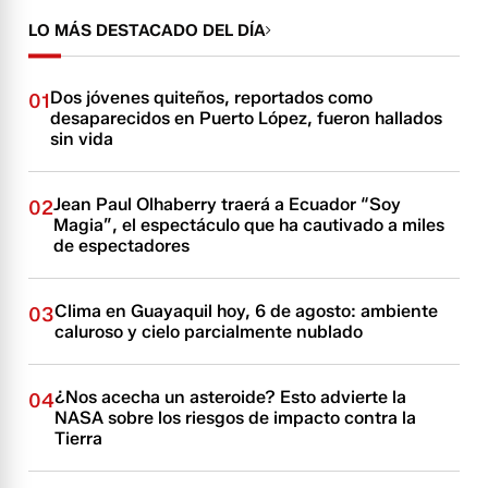
LO MÁS DESTACADO DEL DÍA
Dos jóvenes quiteños, reportados como
01
desaparecidos en Puerto López, fueron hallados
sin vida
Jean Paul Olhaberry traerá a Ecuador “Soy
02
Magia”, el espectáculo que ha cautivado a miles
de espectadores
Clima en Guayaquil hoy, 6 de agosto: ambiente
03
caluroso y cielo parcialmente nublado
¿Nos acecha un asteroide? Esto advierte la
04
NASA sobre los riesgos de impacto contra la
Tierra