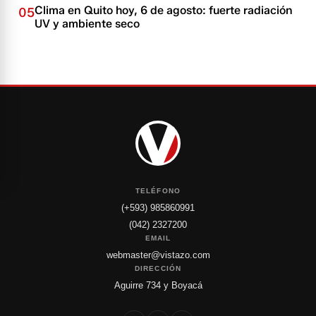
Clima en Quito hoy, 6 de agosto: fuerte radiación
05
UV y ambiente seco
TELÉFONO
(+593) 985860991
(042) 2327200
EMAIL
webmaster@vistazo.com
DIRECCIÓN
Aguirre 734 y Boyacá