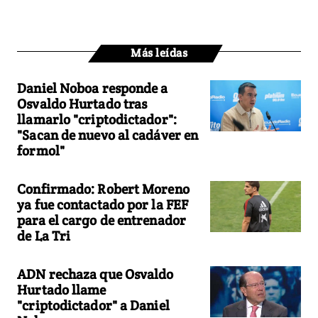
Más leídas
Daniel Noboa responde a
Osvaldo Hurtado tras
llamarlo "criptodictador":
"Sacan de nuevo al cadáver en
formol"
Confirmado: Robert Moreno
ya fue contactado por la FEF
para el cargo de entrenador
de La Tri
ADN rechaza que Osvaldo
Hurtado llame
"criptodictador" a Daniel