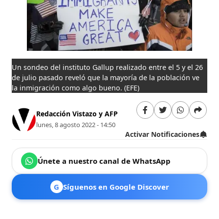
Un sondeo del instituto Gallup realizado entre el 5 y el 26
de julio pasado reveló que la mayoría de la población ve
la inmigración como algo bueno.
(EFE)
Redacción Vistazo y AFP
lunes, 8 agosto 2022 - 14:50
Activar Notificaciones
Únete a nuestro canal de WhatsApp
G
Síguenos en Google Discover