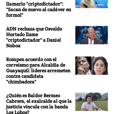
llamarlo "criptodictador":
"Sacan de nuevo al cadáver en
formol"
ADN rechaza que Osvaldo
Hurtado llame
"criptodictador" a Daniel
Noboa
Rompen acuerdo con el
correísmo para Alcaldía de
Guayaquil: líderes arremeten
contra candidata
"chimbadora"
¿Quién es Baldor Bermeo
Cabrera, el exalcalde al que la
justicia vincula con la banda
Los Lobos?