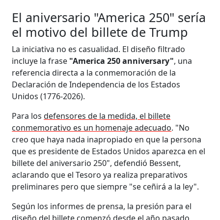
El aniversario "America 250" sería
el motivo del billete de Trump
La iniciativa no es casualidad. El diseño filtrado
incluye la frase
"America 250 anniversary"
, una
referencia directa a la conmemoración de la
Declaración de Independencia de los Estados
Unidos (1776-2026).
Para los
defensores de la medida, el billete
conmemorativo es un homenaje adecuado
. "No
creo que haya nada inapropiado en que la persona
que es presidente de Estados Unidos aparezca en el
billete del aniversario 250", defendió Bessent,
aclarando que el Tesoro ya realiza preparativos
preliminares pero que siempre "se ceñirá a la ley".
Según los informes de prensa, la presión para el
diseño del billete comenzó desde el año pasado,