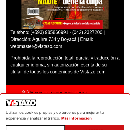
Teléfono: (+593) 985860991 - (042) 2327200 |
Dirección: Aguirre 734 y Boyacá | Email:
webmaster@vistazo.com
Prohibida la reproducción total, parcial y traducción a
cualquier idioma, sin autorización escrita de su
titular, de todos los contenidos de Vistazo.com.
Empieza a seguirnos ahora
Activar notificaciones
Utilizamos cookies propias y de terceros para mejorar tu
Código ética
experiencia y analizar el tráfico.
Más información
Sugerencias a: