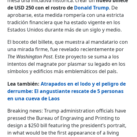
mesa una iniciativa histórica: crear un
nuevo billete
de USD 250 con el rostro de
Donald Trump
. De
aprobarse, esta medida rompería con una estricta
tradición financiera que ha estado vigente en los
Estados Unidos durante más de un siglo y medio.
El boceto del billete, que muestra al mandatario con
una mirada firme, fue revelado recientemente por
The Washington Post
. Este proyecto se suma a los
intentos del magnate por plasmar su legado en los
símbolos y edificios más emblemáticos del país.
Lea también:
Atrapados en el lodo y el peligro de
derrumbe: El angustiante rescate de 5 personas
en una cueva de Laos
Breaking news: Trump administration officials have
pressed the Bureau of Engraving and Printing to
design a $250 bill featuring the president’s portrait,
in what would be the first appearance of a living