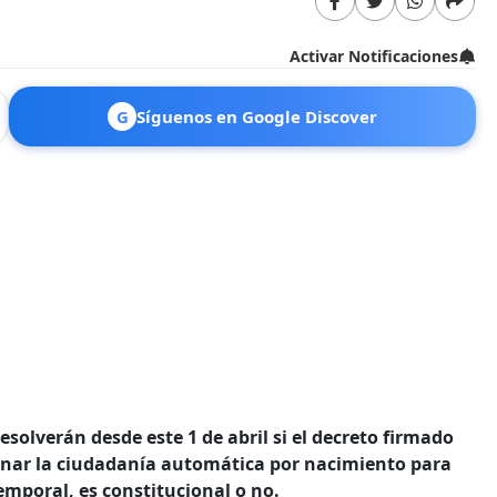
Activar Notificaciones
G
Síguenos en Google Discover
solverán desde este 1 de abril si el decreto firmado
inar la ciudadanía automática por nacimiento para
mporal, es constitucional o no.