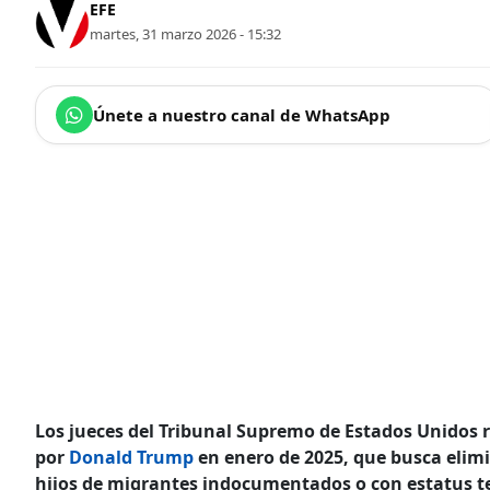
EFE
martes, 31 marzo 2026 - 15:32
Únete a nuestro canal de WhatsApp
Los jueces del Tribunal Supremo de Estados Unidos re
por
Donald Trump
en enero de 2025, que busca elim
hijos de migrantes indocumentados o con estatus te