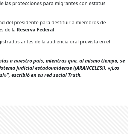
 de las protecciones para migrantes con estatus
ad del presidente para destituir a miembros de
s de la
Reserva Federal
.
strados antes de la audiencia oral prevista en el
ías a nuestro país, mientras que, al mismo tiempo, se
istema judicial estadounidense (¡ARANCELES!). «¡Los
»”, escribió en su red social Truth.