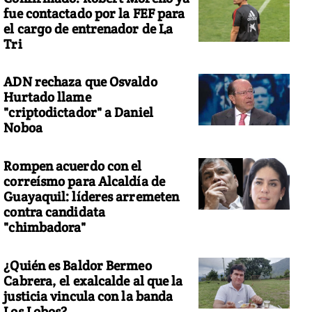
fue contactado por la FEF para
el cargo de entrenador de La
Tri
ADN rechaza que Osvaldo
Hurtado llame
"criptodictador" a Daniel
Noboa
Rompen acuerdo con el
correísmo para Alcaldía de
Guayaquil: líderes arremeten
contra candidata
"chimbadora"
¿Quién es Baldor Bermeo
Cabrera, el exalcalde al que la
justicia vincula con la banda
Los Lobos?