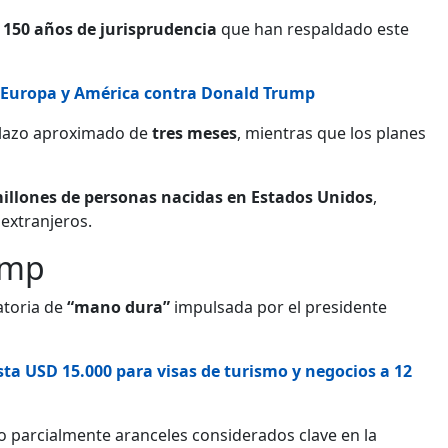
e
150 años de jurisprudencia
que han respaldado este
r Europa y América contra Donald Trump
 plazo aproximado de
tres meses
, mientras que los planes
illones de personas nacidas en Estados Unidos
,
extranjeros.
ump
ratoria de
“mano dura”
impulsada por el presidente
ta USD 15.000 para visas de turismo y negocios a 12
do parcialmente aranceles considerados clave en la