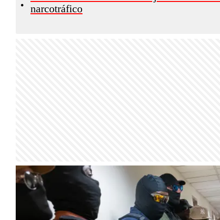
•
narcotráfico