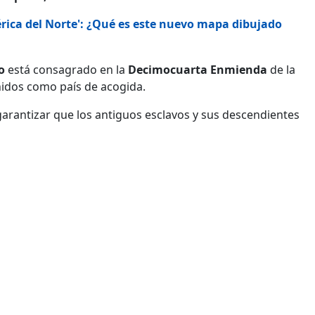
rica del Norte': ¿Qué es este nuevo mapa dibujado
o
está consagrado en la
Decimocuarta Enmienda
de la
nidos como país de acogida.
arantizar que los antiguos esclavos y sus descendientes