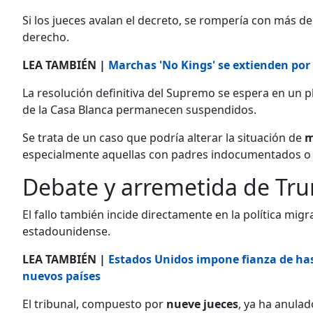
Si los jueces avalan el decreto, se rompería con más d
derecho.
LEA TAMBIÉN |
Marchas 'No Kings' se extienden po
La resolución definitiva del Supremo se espera en un
de la Casa Blanca permanecen suspendidos.
Se trata de un caso que podría alterar la situación de
m
especialmente aquellas con padres indocumentados o 
Debate y arremetida de Tr
El fallo también incide directamente en la política mig
estadounidense.
LEA TAMBIÉN |
Estados Unidos impone fianza de has
nuevos países
El tribunal, compuesto por
nueve jueces
, ya ha anula