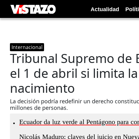
Actualidad
Polít
Internacional
Tribunal Supremo de E
el 1 de abril si limita 
nacimiento
La decisión podría redefinir un derecho constitu
millones de personas.
Ecuador da luz verde al Pentágono para com
•
Nicolás Maduro: claves del juicio en Nueva