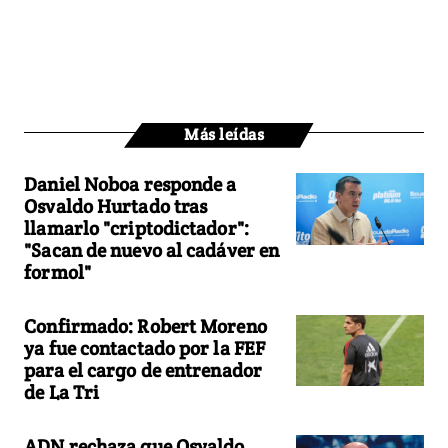
Más leídas
Daniel Noboa responde a
Osvaldo Hurtado tras
llamarlo "criptodictador":
"Sacan de nuevo al cadáver en
formol"
Confirmado: Robert Moreno
ya fue contactado por la FEF
para el cargo de entrenador
de La Tri
ADN rechaza que Osvaldo