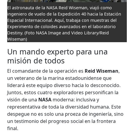
El astronauta de la NASA Reid Wiseman, viajó como
ingeniero de vuelo de la Expedición 40 hacia la Estación
Espacial Internacional. Aquí, trabaja con muestras del
Experimento de coloides avanzados en el laboratorio
Destiny.
(Foto NASA Image and Video Library/Reid
Wiseman)
Un mando experto para una
misión de todos
El comandante de la operación es
Reid Wiseman
,
un veterano de la marina estadounidense que
liderará este equipo diverso hacia lo desconocido.
Juntos, estos cuatro exploradores personifican la
visión de una
NASA
moderna: inclusiva y
representativa de toda la diversidad humana. Este
despegue no es solo una proeza de ingeniería, sino
un testimonio del progreso social en la frontera
final.