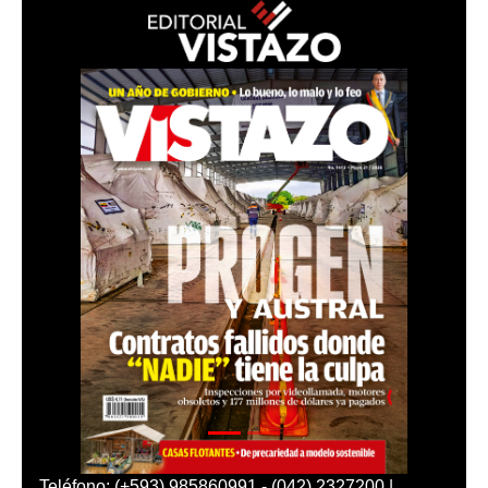
Teléfono: (+593) 985860991 - (042) 2327200 |