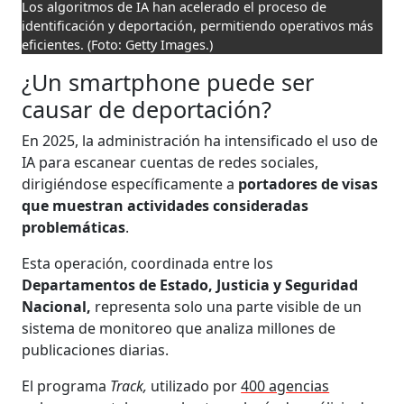
Los algoritmos de IA han acelerado el proceso de
identificación y deportación, permitiendo operativos más
eficientes.
(Foto: Getty Images.)
¿Un smartphone puede ser
causar de deportación?
En 2025, la administración ha intensificado el uso de
IA para escanear cuentas de redes sociales,
dirigiéndose específicamente a
portadores de visas
que muestran actividades consideradas
problemáticas
.
Esta operación, coordinada entre los
Departamentos de Estado, Justicia y Seguridad
Nacional,
representa solo una parte visible de un
sistema de monitoreo que analiza millones de
publicaciones diarias.
El programa
Track,
utilizado por
400 agencias