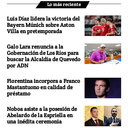
Lo más reciente
Luis Díaz lidera la victoria del
Bayern Múnich sobre Aston
Villa en pretemporada
Galo Lara renuncia a la
Gobernación de Los Ríos para
buscar la Alcaldía de Quevedo
por ADN
Fiorentina incorpora a Franco
Mastantuono en calidad de
préstamo
Noboa asiste a la posesión de
Abelardo de la Espriella en
una inédita ceremonia