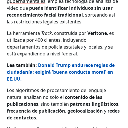
gubernamentales,
emplea tecnología de análisis de
video que
puede identificar individuos sin usar
reconocimiento facial tradicional
, sorteando así
las restricciones legales existentes.
La herramienta
Track
, construida por
Veritone
, es
utilizada por 400 clientes, incluyendo
departamentos de policía estatales y locales, y se
está expandiendo a nivel federal.
Lea también:
Donald Trump endurece reglas de
ciudadanía: exigirá 'buena conducta moral' en
EE.UU.
Los algoritmos de procesamiento de lenguaje
natural analizan no solo el
contenido de las
publicaciones
, sino también
patrones lingüísticos
,
frecuencia de publicación
,
geolocalización
y
redes
de contactos
.