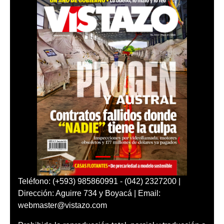
Teléfono: (+593) 985860991 - (042) 2327200 |
Dirección: Aguirre 734 y Boyacá | Email:
webmaster@vistazo.com