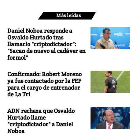
Más leídas
Daniel Noboa responde a
Osvaldo Hurtado tras
llamarlo "criptodictador":
"Sacan de nuevo al cadáver en
formol"
Confirmado: Robert Moreno
ya fue contactado por la FEF
para el cargo de entrenador
de La Tri
ADN rechaza que Osvaldo
Hurtado llame
"criptodictador" a Daniel
Noboa