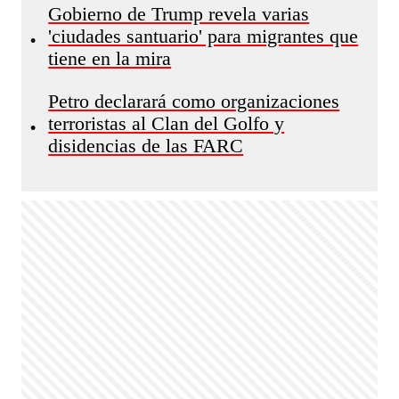
Gobierno de Trump revela varias
'ciudades santuario' para migrantes que
•
tiene en la mira
Petro declarará como organizaciones
terroristas al Clan del Golfo y
•
disidencias de las FARC