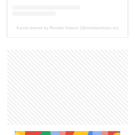
A post shared by Revista Vistazo (@revistavistazo.ec)