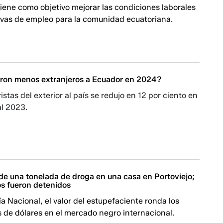
iene como objetivo mejorar las condiciones laborales
tivas de empleo para la comunidad ecuatoriana.
aron menos extranjeros a Ecuador en 2024?
ristas del exterior al país se redujo en 12 por ciento en
l 2023.
de una tonelada de droga en una casa en Portoviejo;
os fueron detenidos
ía Nacional, el valor del estupefaciente ronda los
 de dólares en el mercado negro internacional.