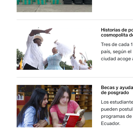
Historias de p
cosmopolita d
Tres de cada 1
país, según e
ciudad acoge a
Becas y ayuda
de posgrado
Los estudiant
pueden postul
programas de 
Ecuador.