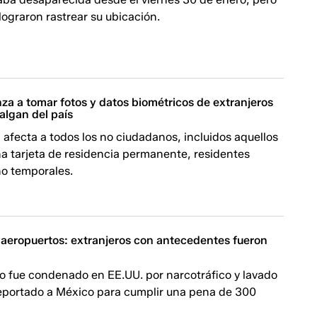
 lograron rastrear su ubicación.
za a tomar fotos y datos biométricos de extranjeros
algan del país
 afecta a todos los no ciudadanos, incluidos aquellos
a tarjeta de residencia permanente, residentes
no temporales.
 aeropuertos: extranjeros con antecedentes fueron
no fue condenado en EE.UU. por narcotráfico y lavado
deportado a México para cumplir una pena de 300