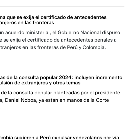
a que se exija el certificado de antecedentes
anjeros en las fronteras
n acuerdo ministerial, el Gobierno Nacional dispuso
e se exija el certificado de antecedentes penales a
ranjeros en las fronteras de Perú y Colombia.
tas de la consulta popular 2024: incluyen incremento
lsión de extranjeros y otros temas
de la consulta popular planteadas por el presidente
a, Daniel Noboa, ya están en manos de la Corte
.
ombia sugieren a Perú expulsar venezolanos por vía