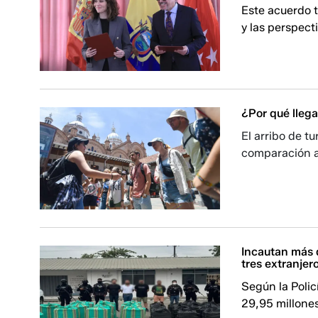
Este acuerdo t
y las perspec
¿Por qué lleg
El arribo de tu
comparación a
Incautan más 
tres extranjer
Según la Polic
29,95 millones