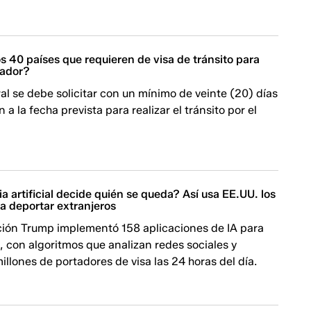
s 40 países que requieren de visa de tránsito para
uador?
al se debe solicitar con un mínimo de veinte (20) días
 a la fecha prevista para realizar el tránsito por el
ia artificial decide quién se queda? Así usa EE.UU. los
a deportar extranjeros
ción Trump implementó 158 aplicaciones de IA para
 con algoritmos que analizan redes sociales y
illones de portadores de visa las 24 horas del día.