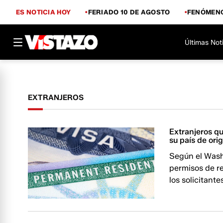
ES NOTICIA HOY
FERIADO 10 DE AGOSTO
FENÓMENO
Últimas Not
EXTRANJEROS
Extranjeros qu
su país de orig
Según el Wash
permisos de re
los solicitant