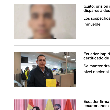
Quito: prisión
disparos a dos
Los sospechoso
inmueble.
Ecuador impid
certificado de 
Se mantendrán 
nivel nacional
Ecuador firma 
ecuatorianos 