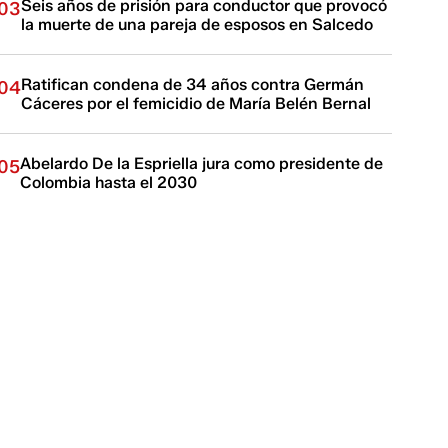
Seis años de prisión para conductor que provocó
03
la muerte de una pareja de esposos en Salcedo
Ratifican condena de 34 años contra Germán
04
Cáceres por el femicidio de María Belén Bernal
Abelardo De la Espriella jura como presidente de
05
Colombia hasta el 2030