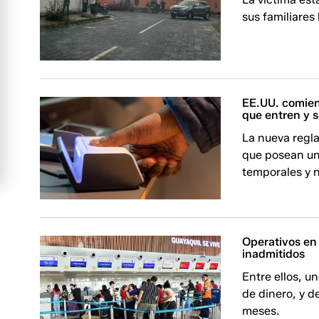
sus familiares
EE.UU. comien
que entren y s
La nueva regla
que posean un
temporales y 
Operativos en
inadmitidos
Entre ellos, u
de dinero, y 
meses.