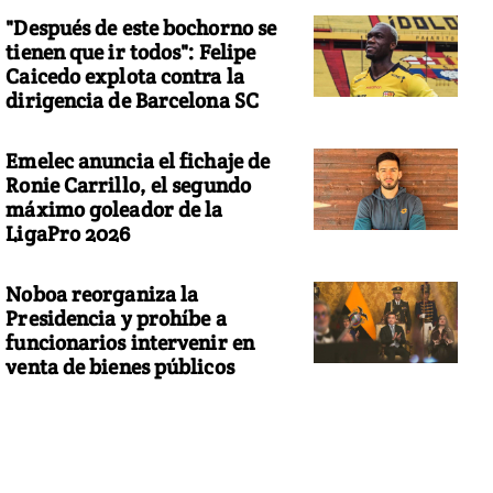
"Después de este bochorno se
tienen que ir todos": Felipe
Caicedo explota contra la
dirigencia de Barcelona SC
Emelec anuncia el fichaje de
Ronie Carrillo, el segundo
máximo goleador de la
LigaPro 2026
Noboa reorganiza la
Presidencia y prohíbe a
funcionarios intervenir en
venta de bienes públicos