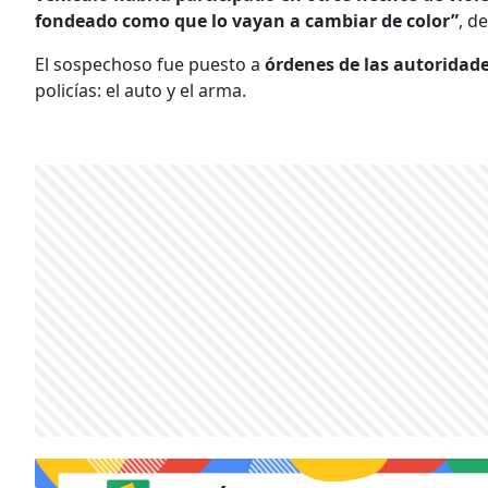
fondeado como que lo vayan a cambiar de color”
, d
El sospechoso fue puesto a
órdenes de las autoridade
policías: el auto y el arma.