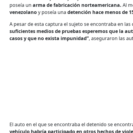
poseía un
arma de fabricación norteamericana.
Al m
venezolano
y poseía una
detención hace menos de 15
A pesar de esta captura el sujeto se encontraba en la
suficientes medios de pruebas esperemos que la aut
casos y que no exista impunidad”
, aseguraron las aut
El auto en el que se encontraba el detenido se encon
vehículo habría participado en otros hechos de viole