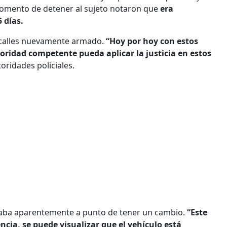
omento de detener al sujeto notaron que
era
 días.
s calles nuevamente armado.
“Hoy por hoy con estos
oridad competente pueda aplicar la justicia en estos
oridades policiales.
traba aparentemente a punto de tener un cambio.
“Este
ncia, se puede visualizar que el vehículo está