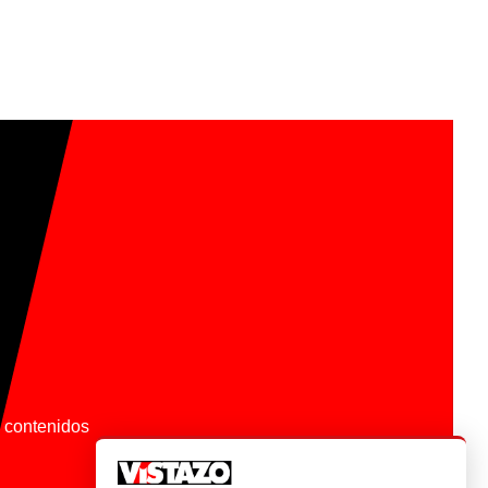
os contenidos