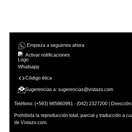
Empieza a seguirnos ahora
Activar notificaciones
Código ética
Sugerencias a:
sugerencias@vistazo.com
Teléfono: (+593) 985860991 - (042) 2327200 | Dirección:
Prohibida la reproducción total, parcial y traducción a cu
de Vistazo.com.