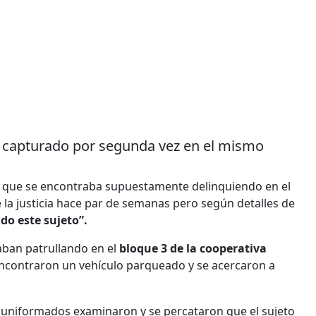
ue capturado por segunda vez en el mismo
 que se encontraba supuestamente delinquiendo en el
e la justicia hace par de semanas pero según detalles de
do este sujeto”.
aban patrullando en el
bloque 3 de la cooperativa
encontraron un vehículo parqueado y se acercaron a
os uniformados examinaron y se percataron que el sujeto