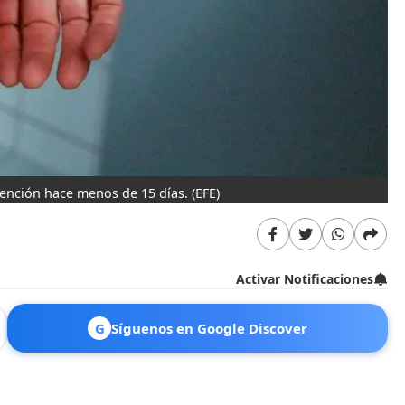
tención hace menos de 15 días.
(EFE)
Activar Notificaciones
G
Síguenos en Google Discover