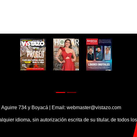
 Aguirre 734 y Boyacá | Email:
webmaster@vistazo.com
alquier idioma, sin autorización escrita de su titular, de todos l