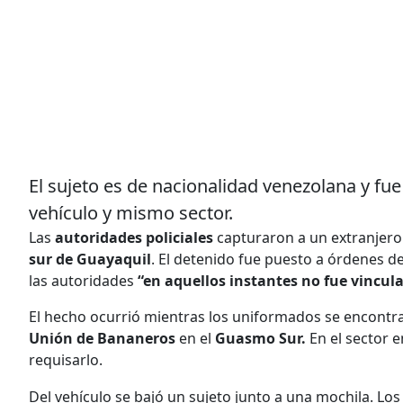
El sujeto es de nacionalidad venezolana y f
vehículo y mismo sector.
Las
autoridades policiales
capturaron a un extranjero
sur de Guayaquil
. El detenido fue puesto a órdenes d
las autoridades
“en aquellos instantes no fue vincula
El hecho ocurrió mientras los uniformados se encontr
Unión de Bananeros
en el
Guasmo Sur.
En el sector 
requisarlo.
Del vehículo se bajó un sujeto junto a una mochila. L