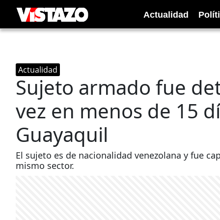
Actualidad
Polít
Actualidad
Sujeto armado fue de
vez en menos de 15 dí
Guayaquil
El sujeto es de nacionalidad venezolana y fue c
mismo sector.