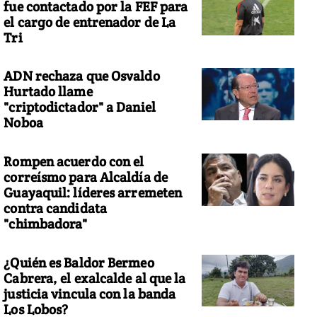
fue contactado por la FEF para
el cargo de entrenador de La
Tri
ADN rechaza que Osvaldo
Hurtado llame
"criptodictador" a Daniel
Noboa
Rompen acuerdo con el
correísmo para Alcaldía de
Guayaquil: líderes arremeten
contra candidata
"chimbadora"
¿Quién es Baldor Bermeo
Cabrera, el exalcalde al que la
justicia vincula con la banda
Los Lobos?