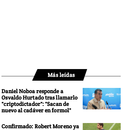
Más leídas
Daniel Noboa responde a
Osvaldo Hurtado tras llamarlo
"criptodictador": "Sacan de
nuevo al cadáver en formol"
Confirmado: Robert Moreno ya