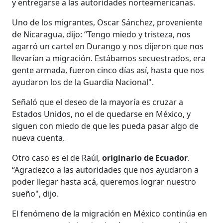
y entregarse a las autoridades norteamericanas.
Uno de los migrantes, Oscar Sánchez, proveniente
de Nicaragua, dijo: “Tengo miedo y tristeza, nos
agarró un cartel en Durango y nos dijeron que nos
llevarían a migración. Estábamos secuestrados, era
gente armada, fueron cinco días así, hasta que nos
ayudaron los de la Guardia Nacional".
Señaló que el deseo de la mayoría es cruzar a
Estados Unidos, no el de quedarse en México, y
siguen con miedo de que les pueda pasar algo de
nueva cuenta.
Otro caso es el de Raúl,
originario de Ecuador
.
“Agradezco a las autoridades que nos ayudaron a
poder llegar hasta acá, queremos lograr nuestro
sueño", dijo.
El fenómeno de la migración en México continúa en