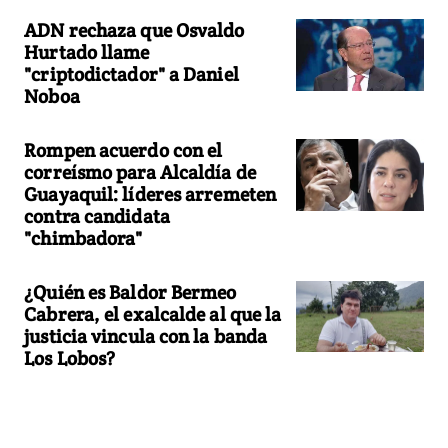
ADN rechaza que Osvaldo
Hurtado llame
"criptodictador" a Daniel
Noboa
Rompen acuerdo con el
correísmo para Alcaldía de
Guayaquil: líderes arremeten
contra candidata
"chimbadora"
¿Quién es Baldor Bermeo
Cabrera, el exalcalde al que la
justicia vincula con la banda
Los Lobos?