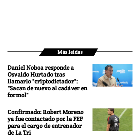
Más leídas
Daniel Noboa responde a
Osvaldo Hurtado tras
llamarlo "criptodictador":
"Sacan de nuevo al cadáver en
formol"
Confirmado: Robert Moreno
ya fue contactado por la FEF
para el cargo de entrenador
de La Tri