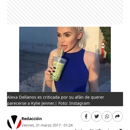
Alexa Dellanos es criticada por su afán de querer
parecerse a Kylie Jenner.| Foto: Instagram
Redacción
viernes, 31 marzo 2017 - 01:24