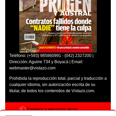
Teléfono: (+593) 985860991 - (042) 2327200 |
Dirección: Aguirre 734 y Boyacá | Email:
webmaster@vistazo.com
Prohibida la reproducción total, parcial y traducción a
cualquier idioma, sin autorización escrita de su
titular, de todos los contenidos de Vistazo.com.
Empieza a seguirnos ahora