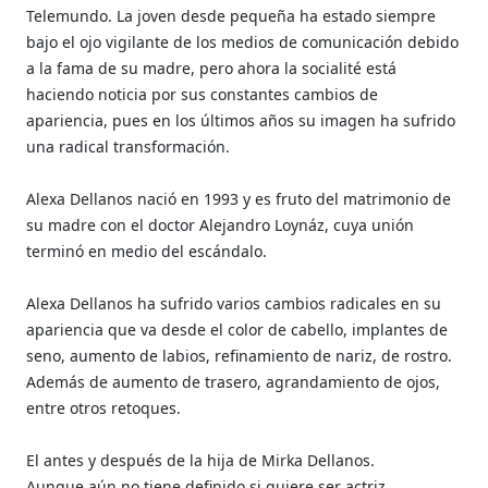
Telemundo. La joven desde pequeña ha estado siempre
bajo el ojo vigilante de los medios de comunicación debido
a la fama de su madre, pero ahora la socialité está
haciendo noticia por sus constantes cambios de
apariencia, pues en los últimos años su imagen ha sufrido
una radical transformación.
Alexa Dellanos nació en 1993 y es fruto del matrimonio de
su madre con el doctor Alejandro Loynáz, cuya unión
terminó en medio del escándalo.​
Alexa Dellanos ha sufrido varios cambios radicales en su
apariencia que va desde el color de cabello, implantes de
seno, aumento de labios, refinamiento de nariz, de rostro.
Además de aumento de trasero, agrandamiento de ojos,
entre otros retoques.
El antes y después de la hija de Mirka Dellanos.
Aunque aún no tiene definido si quiere ser actriz,