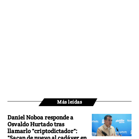
Más leídas
Daniel Noboa responde a
Osvaldo Hurtado tras
llamarlo "criptodictador":
"Sacan de nuevo al cadáver en