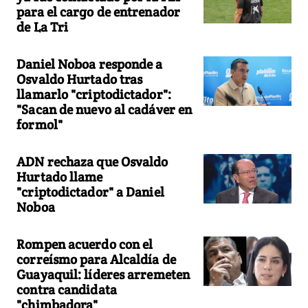
para el cargo de entrenador
de La Tri
Daniel Noboa responde a
Osvaldo Hurtado tras
llamarlo "criptodictador":
"Sacan de nuevo al cadáver en
formol"
ADN rechaza que Osvaldo
Hurtado llame
"criptodictador" a Daniel
Noboa
Rompen acuerdo con el
correísmo para Alcaldía de
Guayaquil: líderes arremeten
contra candidata
"chimbadora"