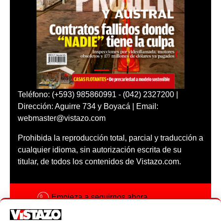
Teléfono: (+593) 985860991 - (042) 2327200 |
Dirección: Aguirre 734 y Boyacá | Email:
webmaster@vistazo.com
Prohibida la reproducción total, parcial y traducción a
cualquier idioma, sin autorización escrita de su
titular, de todos los contenidos de Vistazo.com.
Empieza a seguirnos ahora
Activar notificaciones