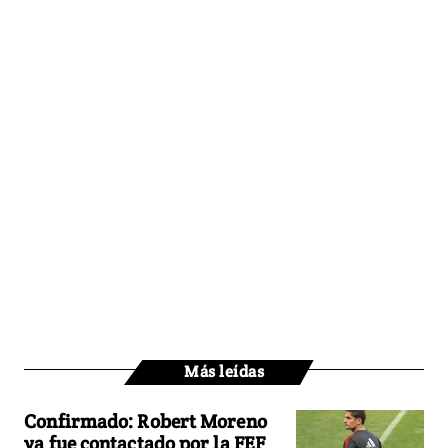
Más leídas
Confirmado: Robert Moreno
ya fue contactado por la FEF