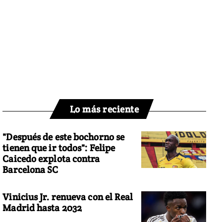
Lo más reciente
"Después de este bochorno se
tienen que ir todos": Felipe
Caicedo explota contra
Barcelona SC
Vinicius Jr. renueva con el Real
Madrid hasta 2032