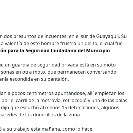
 dos presuntos delincuentes, en el sur de Guayaquil. Su
a valentía de este hombre frustró un delito, el cual fue
ón para la Seguridad Ciudadana del Municipio
.
e un guardia de seguridad privada está en su moto
personas en otra moto, que permanecen conversando
enía escondida en su pantalón.
edan a pocos centímetros apuntándose, allí empiezan los
por el carril de la metrovía, retrocedió y una de las balas
, dijo que escuchó al menos 15 detonaciones, algunos
aredes de los domicilios de la zona.
 a su trabajo esta mañana, como lo hace