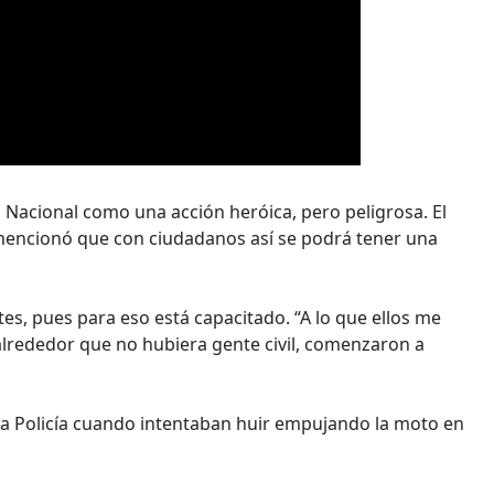
ía Nacional como una acción heróica, pero peligrosa. El
mencionó que con ciudadanos así se podrá tener una
es, pues para eso está capacitado. “A lo que ellos me
alrededor que no hubiera gente civil, comenzaron a
la Policía cuando intentaban huir empujando la moto en