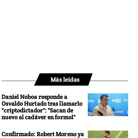
Más leídas
Daniel Noboa responde a
Osvaldo Hurtado tras llamarlo
"criptodictador": "Sacan de
nuevo al cadáver en formol"
Confirmado: Robert Moreno ya