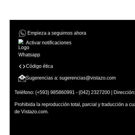
Empieza a seguirnos ahora
Activar notificaciones
Código ética
Sugerencias a:
sugerencias@vistazo.com
Teléfono: (+593) 985860991 - (042) 2327200 | Dirección:
Prohibida la reproducción total, parcial y traducción a cu
de Vistazo.com.