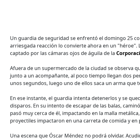
Un guardia de seguridad se enfrentó el domingo 25 con
arriesgada reacción lo convierte ahora en un "héroe". L
captado por las cámaras ojos de águila de la
Corporaci
Afuera de un supermercado de la ciudad se observa qu
junto a un acompañante, al poco tiempo llegan dos 
unos segundos, luego uno de ellos saca un arma que t
En ese instante, el guardia intenta detenerlos y se qu
disparos. En su intento de escapar de las balas, caminó 
pasó muy cerca de él, impactando en la malla metálica
proyectiles impactaron en una carreta de comida y en p
Una escena que Óscar Méndez no podrá olvidar. Acudió