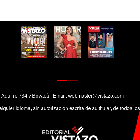
 Aguirre 734 y Boyacá | Email:
webmaster@vistazo.com
alquier idioma, sin autorización escrita de su titular, de todos l