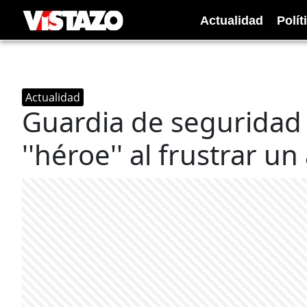
Actualidad
Polít
Actualidad
Guardia de seguridad 
''héroe'' al frustrar u