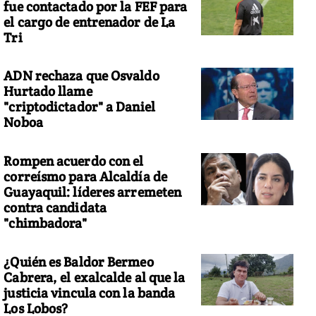
fue contactado por la FEF para
el cargo de entrenador de La
Tri
ADN rechaza que Osvaldo
Hurtado llame
"criptodictador" a Daniel
Noboa
Rompen acuerdo con el
correísmo para Alcaldía de
Guayaquil: líderes arremeten
contra candidata
"chimbadora"
¿Quién es Baldor Bermeo
Cabrera, el exalcalde al que la
justicia vincula con la banda
Los Lobos?